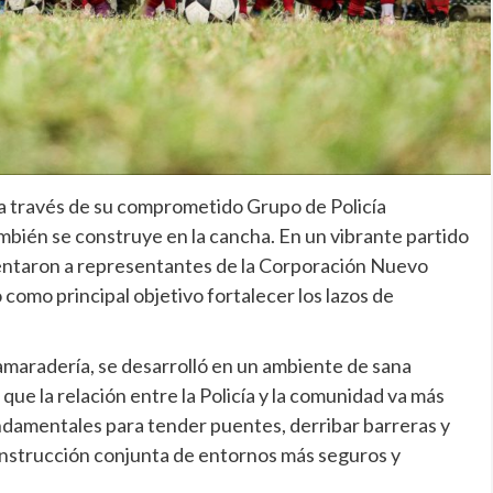
 a través de su comprometido Grupo de Policía
bién se construye en la cancha. En un vibrante partido
rentaron a representantes de la Corporación Nuevo
como principal objetivo fortalecer los lazos de
camaradería, se desarrolló en un ambiente de sana
que la relación entre la Policía y la comunidad va más
fundamentales para tender puentes, derribar barreras y
onstrucción conjunta de entornos más seguros y