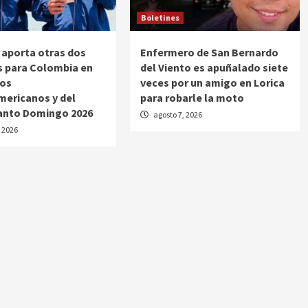
Boletines
aporta otras dos
Enfermero de San Bernardo
s para Colombia en
del Viento es apuñalado siete
gos
veces por un amigo en Lorica
ericanos y del
para robarle la moto
Santo Domingo 2026
agosto 7, 2026
, 2026