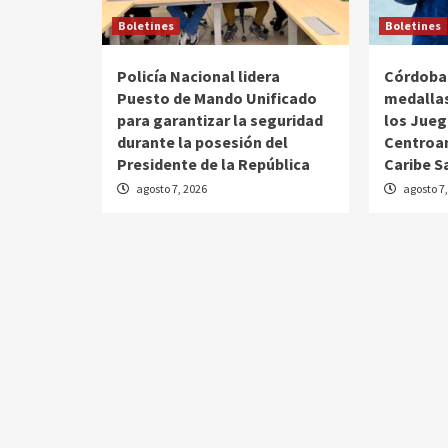
Boletines
Boletines
Policía Nacional lidera
Córdoba 
Puesto de Mando Unificado
medalla
para garantizar la seguridad
los Jue
durante la posesión del
Centroam
Presidente de la República
Caribe 
agosto 7, 2026
agosto 7