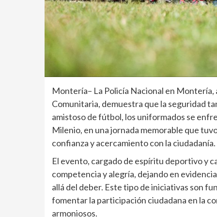
Montería– La Policía Nacional en Montería,
Comunitaria, demuestra que la seguridad tam
amistoso de fútbol, los uniformados se enf
Milenio, en una jornada memorable que tuvo 
confianza y acercamiento con la ciudadanía.
El evento, cargado de espíritu deportivo y 
competencia y alegría, dejando en evidencia 
allá del deber. Este tipo de iniciativas son 
fomentar la participación ciudadana en la c
armoniosos.