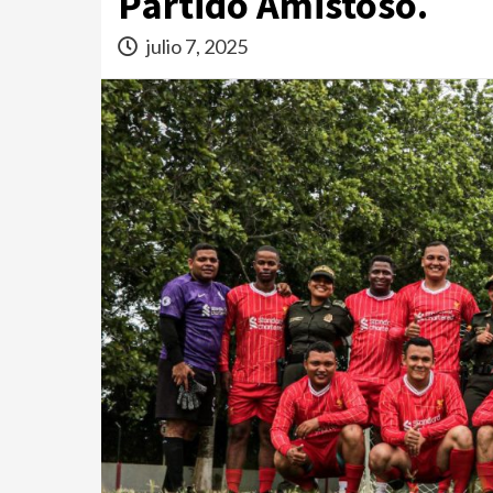
Partido Amistoso.
julio 7, 2025