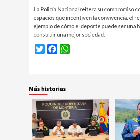
La Policía Nacional reitera su compromiso c
espacios que incentiven la convivencia, el r
ejemplo de cómo el deporte puede ser una h
construir una mejor sociedad.
Twitter
Facebook
WhatsApp
Más historias