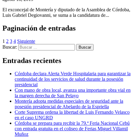
El exconcejal de Montería y diputado de la Asamblea de Córdoba,
Luis Gabriel Degiovanni, se suma a la candidatura de...
Paginación de entradas
1
2
3
4
Siguiente
Buscar:
Entradas recientes
Córdoba declara Alerta Verde Hospitalaria para garantizar la
continuidad de los servicios de salud durante la posesión
presidencial
Con mano de obra local, avanza una importante obra vial en
la margen derecha de San Pelayo
Montería adopta medidas especiales de seguridad ante la
posesión presidencial de Abelardo de la Espriella
Corte Suprema ordena la libertad de Luis Fernando Velasco
en el caso UNGRD
Córdoba se prepara para recibir la 79.ª Feria Nacional Cebú
con entrada gratuita en el coliseo de Ferias Miguel Villamil
Muñoz