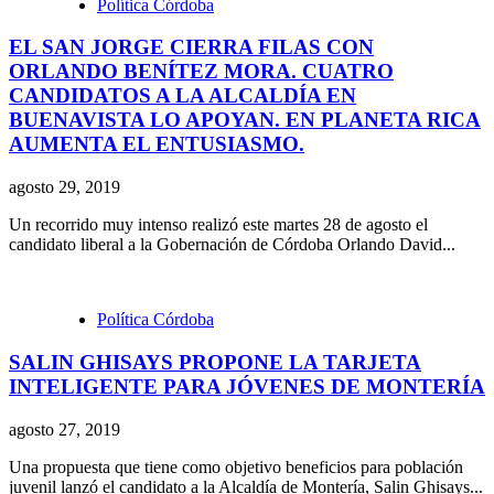
Política Córdoba
EL SAN JORGE CIERRA FILAS CON
ORLANDO BENÍTEZ MORA. CUATRO
CANDIDATOS A LA ALCALDÍA EN
BUENAVISTA LO APOYAN. EN PLANETA RICA
AUMENTA EL ENTUSIASMO.
agosto 29, 2019
Un recorrido muy intenso realizó este martes 28 de agosto el
candidato liberal a la Gobernación de Córdoba Orlando David...
Política Córdoba
SALIN GHISAYS PROPONE LA TARJETA
INTELIGENTE PARA JÓVENES DE MONTERÍA
agosto 27, 2019
Una propuesta que tiene como objetivo beneficios para población
juvenil lanzó el candidato a la Alcaldía de Montería, Salin Ghisays...