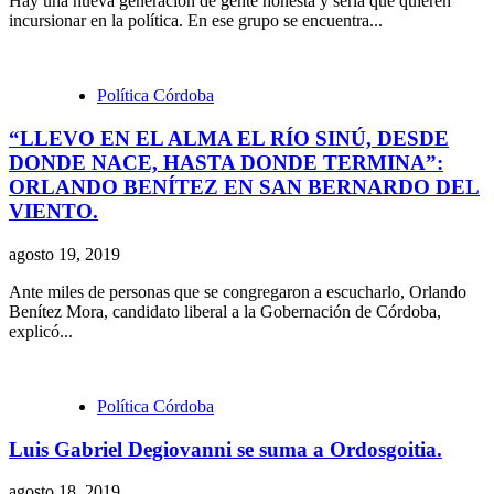
Hay una nueva generación de gente honesta y seria que quieren
incursionar en la política. En ese grupo se encuentra...
Política Córdoba
“LLEVO EN EL ALMA EL RÍO SINÚ, DESDE
DONDE NACE, HASTA DONDE TERMINA”:
ORLANDO BENÍTEZ EN SAN BERNARDO DEL
VIENTO.
agosto 19, 2019
Ante miles de personas que se congregaron a escucharlo, Orlando
Benítez Mora, candidato liberal a la Gobernación de Córdoba,
explicó...
Política Córdoba
Luis Gabriel Degiovanni se suma a Ordosgoitia.
agosto 18, 2019