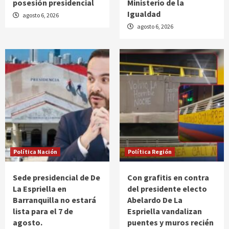
posesión presidencial
Ministerio de la
Igualdad
agosto 6, 2026
agosto 6, 2026
Política Nación
Política Región
Sede presidencial de De
Con grafitis en contra
La Espriella en
del presidente electo
Barranquilla no estará
Abelardo De La
lista para el 7 de
Espriella vandalizan
agosto.
puentes y muros recién