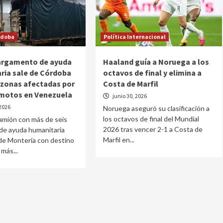
rdoba
Política Internacional
argamento de ayuda
Haaland guía a Noruega a los
ria sale de Córdoba
octavos de final y elimina a
s zonas afectadas por
Costa de Marfil
emotos en Venezuela
junio 30, 2026
 2026
Noruega aseguró su clasificación a
los octavos de final del Mundial
camión con más de seis
2026 tras vencer 2-1 a Costa de
de ayuda humanitaria
Marfil en...
de Montería con destino
 más...