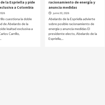
de la Espriella y pide
racionamiento de energía y
exclusiva a Colombia
anuncia medidas
 2026
junio 30, 2026
illo cuestiona la doble
Abelardo de la Espriella advierte
ad de Abelardo de la
sobre posible racionamiento de
 pide lealtad exclusiva a
energía y anuncia medidas El
rlos Carrillo,
presidente electo, Abelardo de la
..
Espriella,...