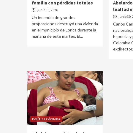
familia con pérdidas totales
Abelardo 
lealtad 
junio 30, 2026
junio 30,
Un incendio de grandes
proporciones destruyó una vivienda
Carlos Carr
en el municipio de Lorica durante la
nacionalid
mañana de este martes. El...
Espriella y
Colombia Ca
exdirector.
Política Córdoba