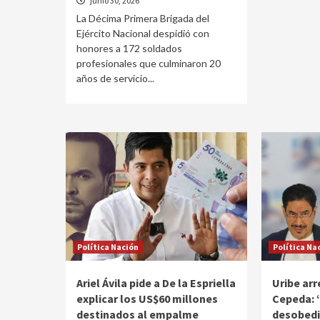
junio 30, 2026
La Décima Primera Brigada del
Ejército Nacional despidió con
honores a 172 soldados
profesionales que culminaron 20
años de servicio...
Política Nación
Política Na
Ariel Ávila pide a De la Espriella
Uribe ar
explicar los US$60 millones
Cepeda: 
destinados al empalme
desobedie