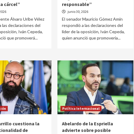
a cárcel”
responsable”
 2026
junio 30, 2026
dente Álvaro Uribe Vélez
El senador Mauricio Gómez Amín
a las declaraciones del
respondió a las declaraciones del
 oposición, Iván Cepeda,
líder de la oposición, Iván Cepeda,
ció que promoverá...
quien anunció que promovería...
ción
Política Internacional
rrillo cuestiona la
Abelardo de la Espriella
cionalidad de
advierte sobre posible