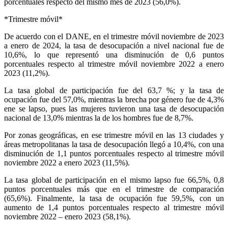
porcentuales respecto del mismo mes de 2023 (56,0%).
*Trimestre móvil*
De acuerdo con el DANE, en el trimestre móvil noviembre de 2023
a enero de 2024, la tasa de desocupación a nivel nacional fue de
10,6%, lo que representó una disminución de 0,6 puntos
porcentuales respecto al trimestre móvil noviembre 2022 a enero
2023 (11,2%).
La tasa global de participación fue del 63,7 %; y la tasa de
ocupación fue del 57,0%, mientras la brecha por género fue de 4,3%
ene se lapso, pues las mujeres tuvieron una tasa de desocupación
nacional de 13,0% mientras la de los hombres fue de 8,7%.
Por zonas geográficas, en ese trimestre móvil en las 13 ciudades y
áreas metropolitanas la tasa de desocupación llegó a 10,4%, con una
disminución de 1,1 puntos porcentuales respecto al trimestre móvil
noviembre 2022 a enero 2023 (11,5%).
La tasa global de participación en el mismo lapso fue 66,5%, 0,8
puntos porcentuales más que en el trimestre de comparación
(65,6%). Finalmente, la tasa de ocupación fue 59,5%, con un
aumento de 1,4 puntos porcentuales respecto al trimestre móvil
noviembre 2022 – enero 2023 (58,1%).