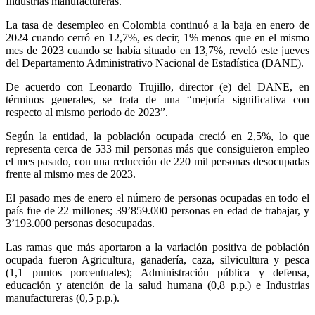
Industrias manufactureras._
La tasa de desempleo en Colombia continuó a la baja en enero de
2024 cuando cerró en 12,7%, es decir, 1% menos que en el mismo
mes de 2023 cuando se había situado en 13,7%, reveló este jueves
del Departamento Administrativo Nacional de Estadística (DANE).
De acuerdo con Leonardo Trujillo, director (e) del DANE, en
términos generales, se trata de una “mejoría significativa con
respecto al mismo periodo de 2023”.
Según la entidad, la población ocupada creció en 2,5%, lo que
representa cerca de 533 mil personas más que consiguieron empleo
el mes pasado, con una reducción de 220 mil personas desocupadas
frente al mismo mes de 2023.
El pasado mes de enero el número de personas ocupadas en todo el
país fue de 22 millones; 39’859.000 personas en edad de trabajar, y
3’193.000 personas desocupadas.
Las ramas que más aportaron a la variación positiva de población
ocupada fueron Agricultura, ganadería, caza, silvicultura y pesca
(1,1 puntos porcentuales); Administración pública y defensa,
educación y atención de la salud humana (0,8 p.p.) e Industrias
manufactureras (0,5 p.p.).