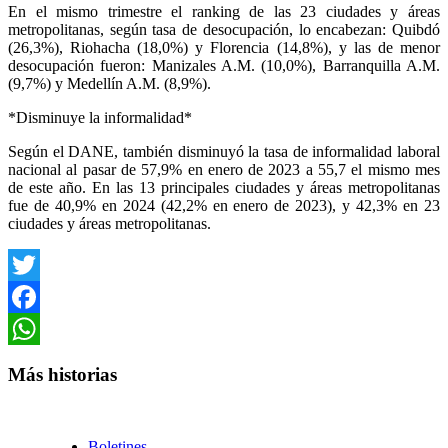
En el mismo trimestre el ranking de las 23 ciudades y áreas
metropolitanas, según tasa de desocupación, lo encabezan: Quibdó
(26,3%), Riohacha (18,0%) y Florencia (14,8%), y las de menor
desocupación fueron: Manizales A.M. (10,0%), Barranquilla A.M.
(9,7%) y Medellín A.M. (8,9%).
*Disminuye la informalidad*
Según el DANE, también disminuyó la tasa de informalidad laboral
nacional al pasar de 57,9% en enero de 2023 a 55,7 el mismo mes
de este año. En las 13 principales ciudades y áreas metropolitanas
fue de 40,9% en 2024 (42,2% en enero de 2023), y 42,3% en 23
ciudades y áreas metropolitanas.
Twitter
Facebook
WhatsApp
Más historias
Boletines