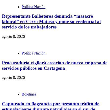
Política Nación
Representante Ballesteros denuncia “masacre
laboral” en Cerro Matoso y pone su credencial al
servicio de los trabajadores
agosto 8, 2026
Política Nación
Procuraduría vigilará creación de nueva empresa de
servicios públicos en Cartagena
agosto 8, 2026
Boletines
Capturado en flagrancia por presunto tráfico de
estupefacientes durante patrullajes en el sur de