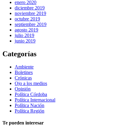
enero 2020
diciembre 2019
noviembre 2019
octubre 2019
septiembre 2019
agosto 2019
julio 2019
junio 2019
Categorías
Ambiente
Boletines
Crónicas
Ojo a los medios
Opinión
Política Córdoba
Política Internacional
Política Nación
Política Región
Te pueden interesar