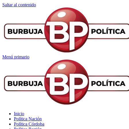
Saltar al contenido
Menú primario
Inicio
Política Nación
Política Córdoba