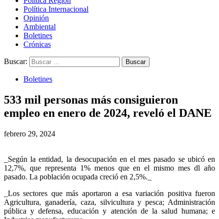
Política Región
Política Internacional
Opinión
Ambiental
Boletines
Crónicas
Buscar:
Boletines
533 mil personas más consiguieron
empleo en enero de 2024, reveló el DANE
febrero 29, 2024
_Según la entidad, la desocupación en el mes pasado se ubicó en
12,7%, que representa 1% menos que en el mismo mes dl año
pasado. La población ocupada creció en 2,5%._
_Los sectores que más aportaron a esa variación positiva fueron
Agricultura, ganadería, caza, silvicultura y pesca; Administración
pública y defensa, educación y atención de la salud humana; e