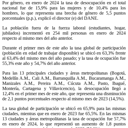
Por género, en enero de 2024 la tasa de desocupación en el total
nacional fue de 15,9% para las mujeres y de 10,4% para los
hombres, lo que representa una brecha de género de 5,5 puntos
porcentuales (p.p.), explicó el director (e) del DANE.
La población fuera de la fuerza laboral (estudiantes, hogar,
jubilados) incrementó en 254 mil personas en enero de 2024
respecto al mismo mes del año anterior.
Durante el primer mes de este año la tasa global de participación
(población en edad de trabajar disponible) se ubicó en 63,3% frente
al 63,4% del mismo mes del año pasado; y la tasa de ocupación fue
55,3% este año y 54,7% del año anterior.
Para las 13 principales ciudades y áreas metropolitanas (Bogotá,
Medellín A.M., Cali A.M., Barranquilla A.M., Bucaramanga A.M.,
Manizales A.M., Pereira A.M., Cúcuta A.M., Pasto, Ibagué,
Montería, Cartagena y Villavicencio), la desocupación llegó a
12,4% en el primer mes de este año, que representa una disminución
de 2,1 puntos porcentuales respecto al mismo mes de 2023 (14,5%).
La tasa global de participación se ubicó en 65,9% para las mismas
ciudades, mientras que en enero de 2023 fue 65,5%. En las mismas
13 ciudades y áreas metropolitanas la tasa de ocupación fue 57,7%
en enero de 2024, lo que representó un aumento de 1,8 puntos