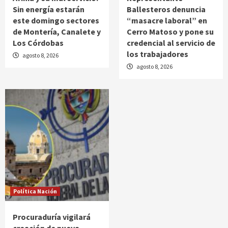
Sin energía estarán
Ballesteros denuncia
este domingo sectores
“masacre laboral” en
de Montería, Canalete y
Cerro Matoso y pone su
Los Córdobas
credencial al servicio de
los trabajadores
agosto 8, 2026
agosto 8, 2026
Política Nación
Procuraduría vigilará
creación de nueva