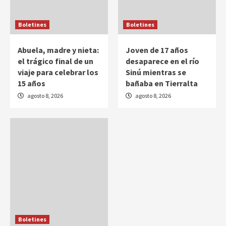
Boletines
Boletines
Abuela, madre y nieta:
Joven de 17 años
el trágico final de un
desaparece en el río
viaje para celebrar los
Sinú mientras se
15 años
bañaba en Tierralta
agosto 8, 2026
agosto 8, 2026
Boletines