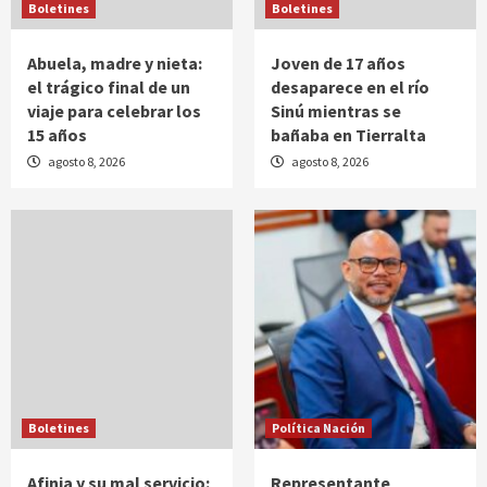
Boletines
Boletines
Abuela, madre y nieta:
Joven de 17 años
el trágico final de un
desaparece en el río
viaje para celebrar los
Sinú mientras se
15 años
bañaba en Tierralta
agosto 8, 2026
agosto 8, 2026
Boletines
Política Nación
Afinia y su mal servicio:
Representante