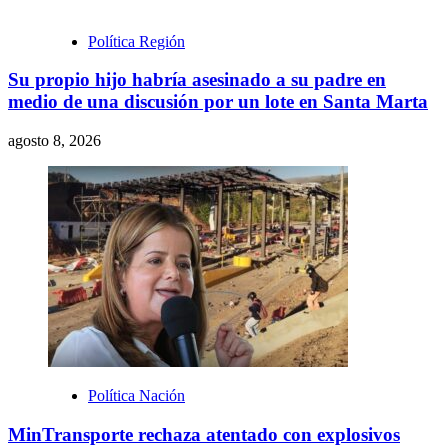
Política Región
Su propio hijo habría asesinado a su padre en
medio de una discusión por un lote en Santa Marta
agosto 8, 2026
Política Nación
MinTransporte rechaza atentado con explosivos