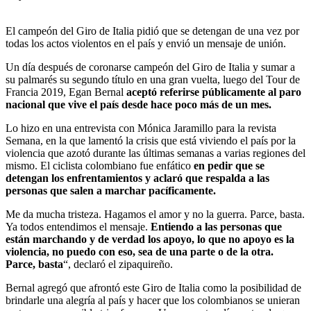
El campeón del Giro de Italia pidió que se detengan de una vez por
todas los actos violentos en el país y envió un mensaje de unión.
Un día después de coronarse campeón del Giro de Italia y sumar a
su palmarés su segundo título en una gran vuelta, luego del Tour de
Francia 2019, Egan Bernal
aceptó referirse públicamente al paro
nacional que vive el país desde hace poco más de un mes.
Lo hizo en una entrevista con Mónica Jaramillo para la revista
Semana, en la que lamentó la crisis que está viviendo el país por la
violencia que azotó durante las últimas semanas a varias regiones del
mismo. El ciclista colombiano fue enfático
en pedir que se
detengan los enfrentamientos y aclaró que respalda a las
personas que salen a marchar pacíficamente.
Me da mucha tristeza. Hagamos el amor y no la guerra. Parce, basta.
Ya todos entendimos el mensaje.
Entiendo a las personas que
están marchando y de verdad los apoyo, lo que no apoyo es la
violencia, no puedo con eso, sea de una parte o de la otra.
Parce, basta
“, declaró el zipaquireño.
Bernal agregó que afrontó este Giro de Italia como la posibilidad de
brindarle una alegría al país y hacer que los colombianos se unieran