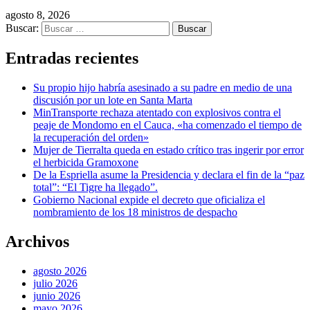
agosto 8, 2026
Buscar:
Entradas recientes
Su propio hijo habría asesinado a su padre en medio de una
discusión por un lote en Santa Marta
MinTransporte rechaza atentado con explosivos contra el
peaje de Mondomo en el Cauca, «ha comenzado el tiempo de
la recuperación del orden»
Mujer de Tierralta queda en estado crítico tras ingerir por error
el herbicida Gramoxone
De la Espriella asume la Presidencia y declara el fin de la “paz
total”: “El Tigre ha llegado”.
Gobierno Nacional expide el decreto que oficializa el
nombramiento de los 18 ministros de despacho
Archivos
agosto 2026
julio 2026
junio 2026
mayo 2026