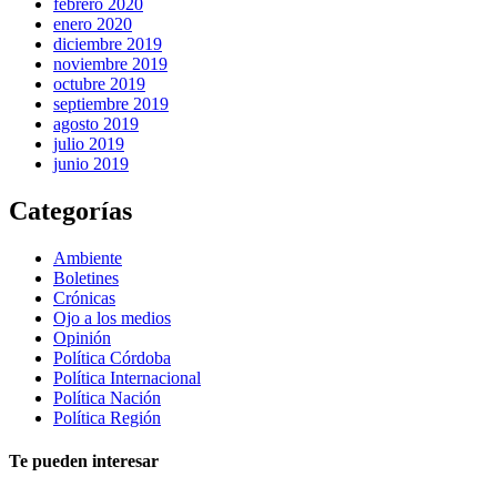
febrero 2020
enero 2020
diciembre 2019
noviembre 2019
octubre 2019
septiembre 2019
agosto 2019
julio 2019
junio 2019
Categorías
Ambiente
Boletines
Crónicas
Ojo a los medios
Opinión
Política Córdoba
Política Internacional
Política Nación
Política Región
Te pueden interesar