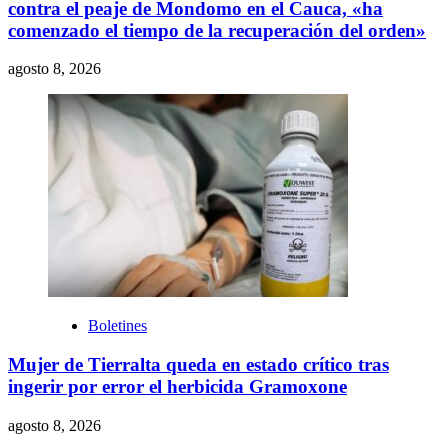
contra el peaje de Mondomo en el Cauca, «ha
comenzado el tiempo de la recuperación del orden»
agosto 8, 2026
Boletines
Mujer de Tierralta queda en estado crítico tras
ingerir por error el herbicida Gramoxone
agosto 8, 2026