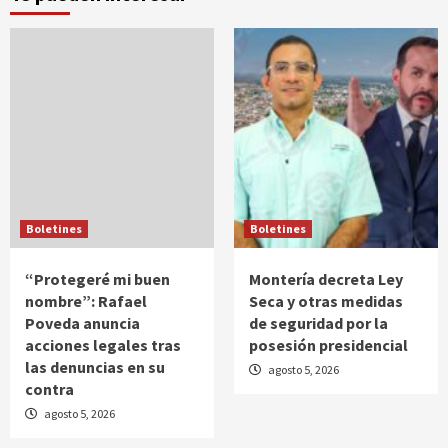
Boletines
Boletines
“Protegeré mi buen
Montería decreta Ley
nombre”: Rafael
Seca y otras medidas
Poveda anuncia
de seguridad por la
acciones legales tras
posesión presidencial
las denuncias en su
agosto 5, 2026
contra
agosto 5, 2026