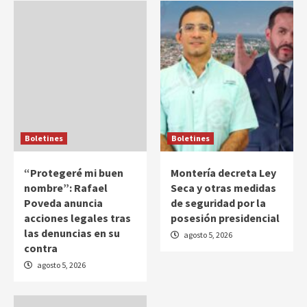
Boletines
Boletines
“Protegeré mi buen
Montería decreta Ley
nombre”: Rafael
Seca y otras medidas
Poveda anuncia
de seguridad por la
acciones legales tras
posesión presidencial
las denuncias en su
agosto 5, 2026
contra
agosto 5, 2026