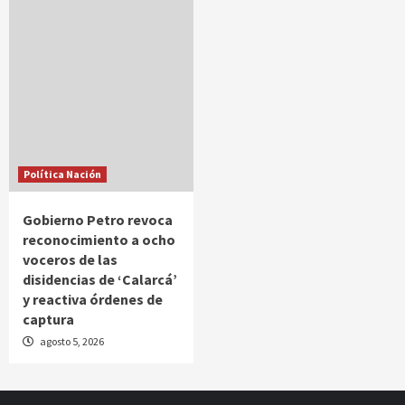
Política Nación
Gobierno Petro revoca
reconocimiento a ocho
voceros de las
disidencias de ‘Calarcá’
y reactiva órdenes de
captura
agosto 5, 2026