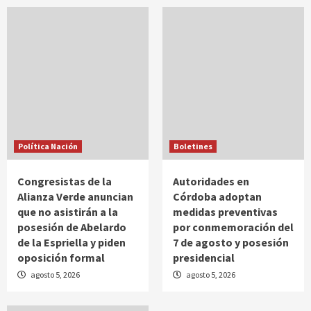
Política Nación
Boletines
Congresistas de la
Autoridades en
Alianza Verde anuncian
Córdoba adoptan
que no asistirán a la
medidas preventivas
posesión de Abelardo
por conmemoración del
de la Espriella y piden
7 de agosto y posesión
oposición formal
presidencial
agosto 5, 2026
agosto 5, 2026