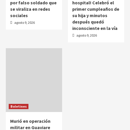
por falso soldado que
hospital! Celebró el
se viraliza en redes
primer cumpleaños de
sociales
su hija y minutos
después quedó
agosto 9, 2026
inconsciente en la vía
agosto 9, 2026
Boletines
Murió en operación
militar en Guaviare