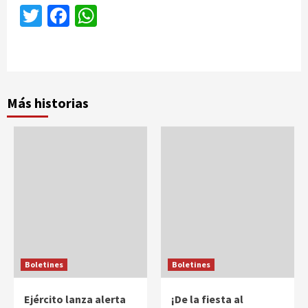
Twitter
Facebook
WhatsApp
Más historias
Boletines
Boletines
Ejército lanza alerta
¡De la fiesta al