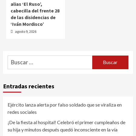
alias ‘El Ruso’,
cabecilla del frente 28
de las disidencias de
‘Iván Mordisco’
agosto 9, 2026
Buscar:
Entradas recientes
Ejército lanza alerta por falso soldado que se viraliza en
redes sociales
¡De la fiesta al hospital! Celebró el primer cumpleaños de
su hija y minutos después quedó inconsciente en la vía