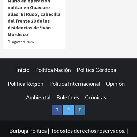
Murió en operación
militar en Guaviare
alias ‘El Ruso’, cabecilla
del frente 28 de las
disidencias de ‘Iván
Mordisco’
agosto 9, 2026
Inicio
Política Nación
Política Córdoba
Política Región
Política Internacional
Opinión
Ambiental
Boletines
Crónicas
Facebook
Twitter
Instagram
Burbuja Política | Todos los derechos reservados.
|