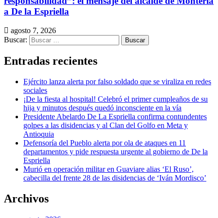
responsabilidad”: el mensaje del alcalde de Montería
a De la Espriella
agosto 7, 2026
Buscar:
Entradas recientes
Ejército lanza alerta por falso soldado que se viraliza en redes
sociales
¡De la fiesta al hospital! Celebró el primer cumpleaños de su
hija y minutos después quedó inconsciente en la vía
Presidente Abelardo De La Espriella confirma contundentes
golpes a las disidencias y al Clan del Golfo en Meta y
Antioquia
Defensoría del Pueblo alerta por ola de ataques en 11
departamentos y pide respuesta urgente al gobierno de De la
Espriella
Murió en operación militar en Guaviare alias ‘El Ruso’,
cabecilla del frente 28 de las disidencias de ‘Iván Mordisco’
Archivos