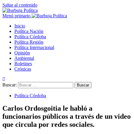
Saltar al contenido
Menú primario
Inicio
Política Nación
Política Córdoba
Política Región
Política Internacional
Opinión
Ambiental
Boletines
Crónicas
Buscar:
Política Córdoba
Carlos Ordosgoitia le habló a
funcionarios públicos a través de un video
que circula por redes sociales.