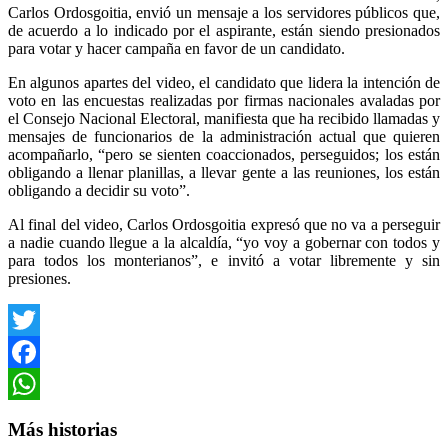
Carlos Ordosgoitia, envió un mensaje a los servidores públicos que,
de acuerdo a lo indicado por el aspirante, están siendo presionados
para votar y hacer campaña en favor de un candidato.
En algunos apartes del video, el candidato que lidera la intención de
voto en las encuestas realizadas por firmas nacionales avaladas por
el Consejo Nacional Electoral, manifiesta que ha recibido llamadas y
mensajes de funcionarios de la administración actual que quieren
acompañarlo, “pero se sienten coaccionados, perseguidos; los están
obligando a llenar planillas, a llevar gente a las reuniones, los están
obligando a decidir su voto”.
Al final del video, Carlos Ordosgoitia expresó que no va a perseguir
a nadie cuando llegue a la alcaldía, “yo voy a gobernar con todos y
para todos los monterianos”, e invitó a votar libremente y sin
presiones.
Twitter
Facebook
WhatsApp
Más historias