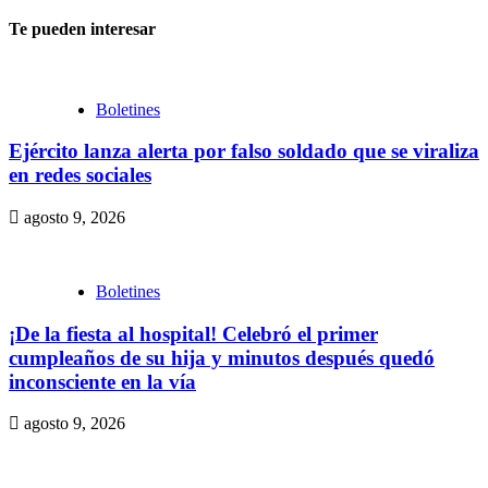
Te pueden interesar
Boletines
Ejército lanza alerta por falso soldado que se viraliza
en redes sociales
agosto 9, 2026
Boletines
¡De la fiesta al hospital! Celebró el primer
cumpleaños de su hija y minutos después quedó
inconsciente en la vía
agosto 9, 2026