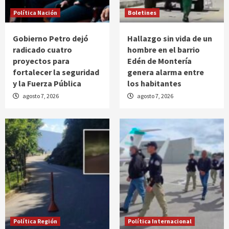
Política Nación
Boletines
Gobierno Petro dejó
Hallazgo sin vida de un
radicado cuatro
hombre en el barrio
proyectos para
Edén de Montería
fortalecer la seguridad
genera alarma entre
y la Fuerza Pública
los habitantes
agosto 7, 2026
agosto 7, 2026
Política Región
Política Internacional