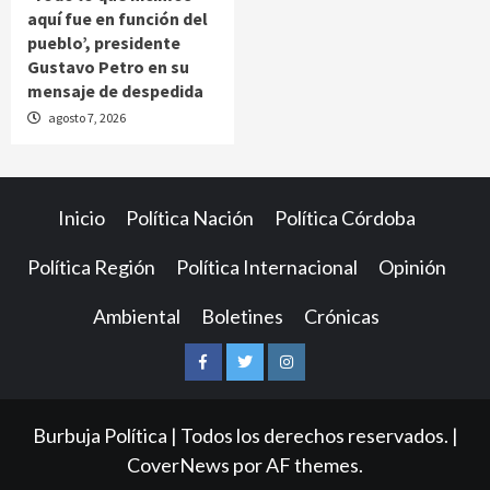
aquí fue en función del
pueblo’, presidente
Gustavo Petro en su
mensaje de despedida
agosto 7, 2026
Inicio
Política Nación
Política Córdoba
Política Región
Política Internacional
Opinión
Ambiental
Boletines
Crónicas
Facebook
Twitter
Instagram
Burbuja Política | Todos los derechos reservados.
|
CoverNews
por AF themes.