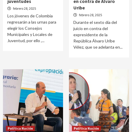
juventudes
en contra de Álvaro
Uribe
febrero 28, 2025
febrero 28, 2025
Los jóvenes de Colombia
regresarán a las urnas para
Durante el sexto día del
elegir los Consejos
juicio en contra del
Municipales y Locales de
expresidente de la
Juventud, por ello ,...
República Álvaro Uribe
Vélez, que se adelanta en...
Política Nación
Política Nación