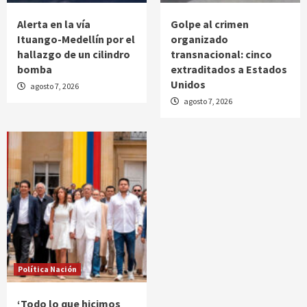
Alerta en la vía
Golpe al crimen
Ituango-Medellín por el
organizado
hallazgo de un cilindro
transnacional: cinco
bomba
extraditados a Estados
Unidos
agosto 7, 2026
agosto 7, 2026
Política Nación
‘Todo lo que hicimos