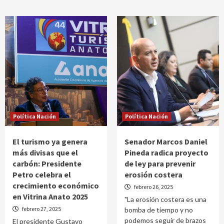
Política Nación
Política Nación
El turismo ya genera
Senador Marcos Daniel
más divisas que el
Pineda radica proyecto
carbón: Presidente
de ley para prevenir
Petro celebra el
erosión costera
crecimiento económico
febrero 26, 2025
en Vitrina Anato 2025
"La erosión costera es una
febrero 27, 2025
bomba de tiempo y no
podemos seguir de brazos
El presidente Gustavo