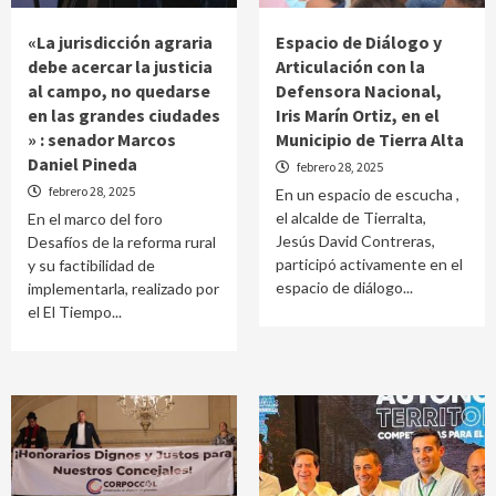
«La jurisdicción agraria
Espacio de Diálogo y
debe acercar la justicia
Articulación con la
al campo, no quedarse
Defensora Nacional,
en las grandes ciudades
Iris Marín Ortiz, en el
» : senador Marcos
Municipio de Tierra Alta
Daniel Pineda
febrero 28, 2025
febrero 28, 2025
En un espacio de escucha ,
el alcalde de Tierralta,
En el marco del foro
Jesús David Contreras,
Desafíos de la reforma rural
participó activamente en el
y su factibilidad de
espacio de diálogo...
implementarla, realizado por
el El Tiempo...