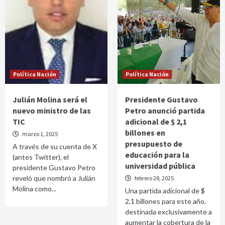
Política Nación
Política Nación
Julián Molina será el
Presidente Gustavo
nuevo ministro de las
Petro anunció partida
TIC
adicional de $ 2,1
billones en
marzo 1, 2025
presupuesto de
A través de su cuenta de X
educación para la
(antes Twitter), el
universidad pública
presidente Gustavo Petro
reveló que nombró a Julián
febrero 28, 2025
Molina como...
Una partida adicional de $
2,1 billones para este año,
destinada exclusivamente a
aumentar la cobertura de la