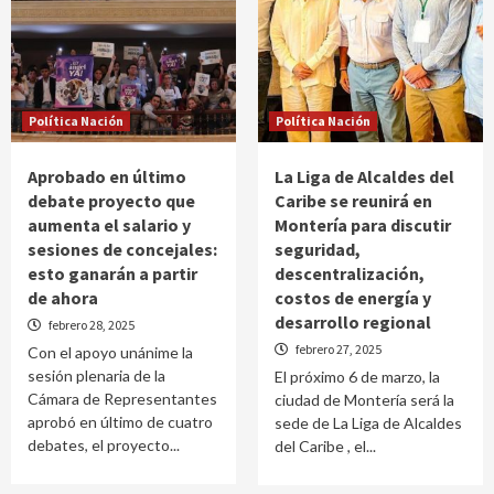
Política Nación
Política Nación
Aprobado en último
La Liga de Alcaldes del
debate proyecto que
Caribe se reunirá en
aumenta el salario y
Montería para discutir
sesiones de concejales:
seguridad,
esto ganarán a partir
descentralización,
de ahora
costos de energía y
desarrollo regional
febrero 28, 2025
febrero 27, 2025
Con el apoyo unánime la
sesión plenaria de la
El próximo 6 de marzo, la
Cámara de Representantes
ciudad de Montería será la
aprobó en último de cuatro
sede de La Liga de Alcaldes
debates, el proyecto...
del Caribe , el...