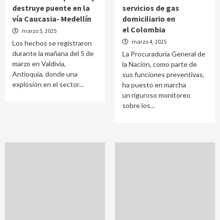
destruye puente en la
servicios de gas
vía Caucasia- Medellín
domiciliario en
el Colombia
marzo 5, 2025
marzo 4, 2025
Los hechos se registraron
durante la mañana del 5 de
La Procuraduría General de
marzo en Valdivia,
la Nación, como parte de
Antioquia, donde una
sus funciones preventivas,
explosión en el sector...
ha puesto en marcha
un riguroso monitoreo
sobre los...