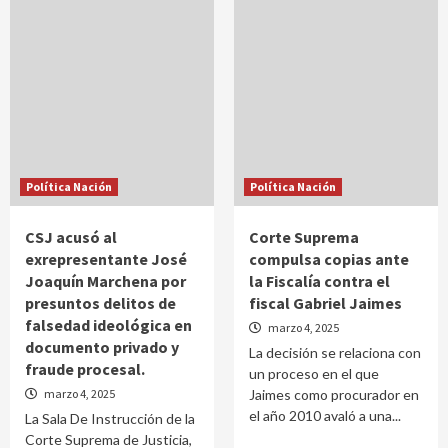
Política Nación
Política Nación
CSJ acusó al
Corte Suprema
exrepresentante José
compulsa copias ante
Joaquín Marchena por
la Fiscalía contra el
presuntos delitos de
fiscal Gabriel Jaimes
falsedad ideológica en
marzo 4, 2025
documento privado y
La decisión se relaciona con
fraude procesal.
un proceso en el que
marzo 4, 2025
Jaimes como procurador en
el año 2010 avaló a una...
La Sala De Instrucción de la
Corte Suprema de Justicia,