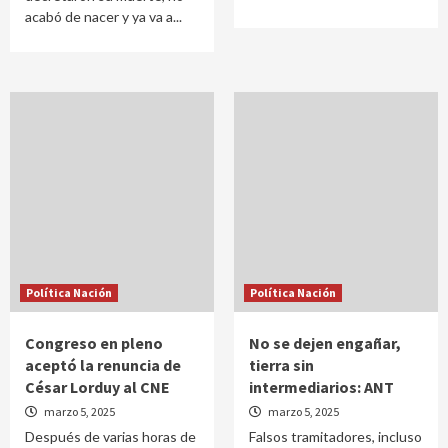
acabó de nacer y ya va a...
Política Nación
Política Nación
Congreso en pleno
No se dejen engañar,
aceptó la renuncia de
tierra sin
César Lorduy al CNE
intermediarios: ANT
marzo 5, 2025
marzo 5, 2025
Después de varias horas de
Falsos tramitadores, incluso