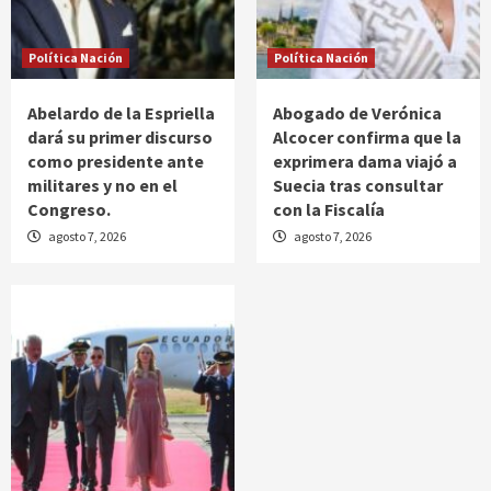
Política Nación
Política Nación
Abelardo de la Espriella
Abogado de Verónica
dará su primer discurso
Alcocer confirma que la
como presidente ante
exprimera dama viajó a
militares y no en el
Suecia tras consultar
Congreso.
con la Fiscalía
agosto 7, 2026
agosto 7, 2026