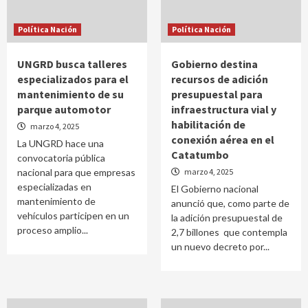
Política Nación
Política Nación
UNGRD busca talleres
Gobierno destina
especializados para el
recursos de adición
mantenimiento de su
presupuestal para
parque automotor
infraestructura vial y
habilitación de
marzo 4, 2025
conexión aérea en el
La UNGRD hace una
Catatumbo
convocatoria pública
nacional para que empresas
marzo 4, 2025
especializadas en
El Gobierno nacional
mantenimiento de
anunció que, como parte de
vehículos participen en un
la adición presupuestal de
proceso amplio...
2,7 billones que contempla
un nuevo decreto por...