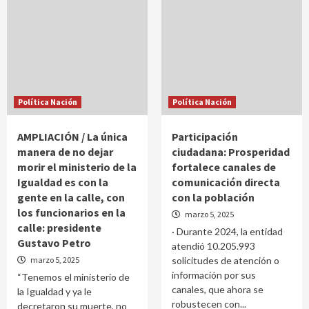
Política Nación
Política Nación
AMPLIACIÓN / La única
Participación
manera de no dejar
ciudadana: Prosperidad
morir el ministerio de la
fortalece canales de
Igualdad es con la
comunicación directa
gente en la calle, con
con la población
los funcionarios en la
marzo 5, 2025
calle: presidente
· Durante 2024, la entidad
Gustavo Petro
atendió 10.205.993
marzo 5, 2025
solicitudes de atención o
información por sus
“Tenemos el ministerio de
canales, que ahora se
la Igualdad y ya le
robustecen con...
decretaron su muerte, no