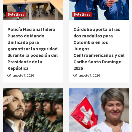
Boletines
Boletines
Policía Nacional lidera
Córdoba aporta otras
Puesto de Mando
dos medallas para
Unificado para
Colombia en los
garantizar la seguridad
Juegos
durante la posesión del
Centroamericanos y del
Presidente de la
Caribe Santo Domingo
República
2026
agosto 7, 2026
agosto 7, 2026