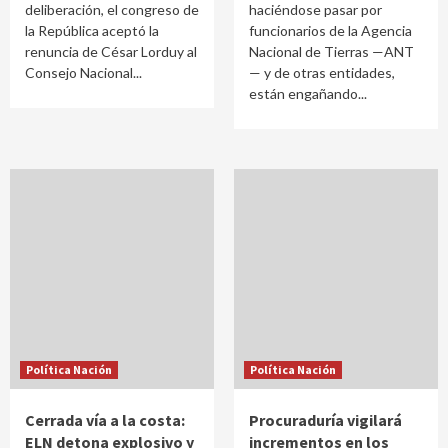
deliberación, el congreso de
haciéndose pasar por
la República aceptó la
funcionarios de la Agencia
renuncia de César Lorduy al
Nacional de Tierras —ANT
Consejo Nacional...
— y de otras entidades,
están engañando...
Política Nación
Política Nación
Cerrada vía a la costa:
Procuraduría vigilará
ELN detona explosivo y
incrementos en los