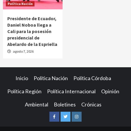
Política Nación
Presidente de Ecuador,
Daniel Noboa llega a
Cali para la posesión
presidencial de
Abelardo de la Espriella
agosto 7, 2026
Inicio
Política Nación
Política Córdoba
Política Región
Política Internacional
Opinión
Ambiental
Boletines
Crónicas
Facebook
Twitter
Instagram