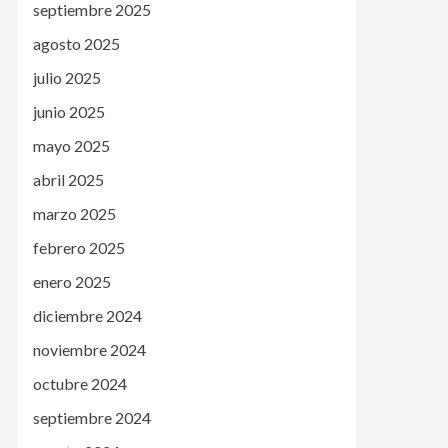
septiembre 2025
agosto 2025
julio 2025
junio 2025
mayo 2025
abril 2025
marzo 2025
febrero 2025
enero 2025
diciembre 2024
noviembre 2024
octubre 2024
septiembre 2024