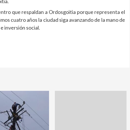
tia.
entro que respaldan a Ordosgoitia porque representa el
imos cuatro años la ciudad siga avanzando de la mano de
e inversión social.