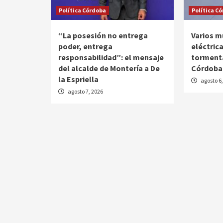
Política Córdoba
Política C
“La posesión no entrega
Varios m
poder, entrega
eléctrica
responsabilidad”: el mensaje
tormenta
del alcalde de Montería a De
Córdoba
la Espriella
agosto 6
agosto 7, 2026