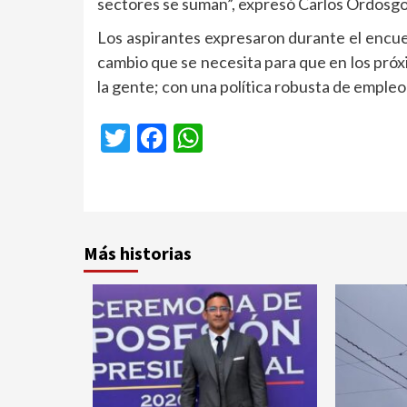
sectores se suman”, expresó Carlos Ordosgoi
Los aspirantes expresaron durante el encu
cambio que se necesita para que en los próx
la gente; con una política robusta de empleo 
Twitter
Facebook
WhatsApp
Más historias