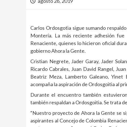
agosto 26, 2019
Carlos Ordosgotia sigue sumando respaldo d
Montería. La más reciente adhesión fue l
Renaciente, quienes lo hicieron oficial dur
gobierno Ahora la Gente.
Cristian Negrete, Jader Garay, Jader Sola
Ricardo Cabrales, Juan David Rangel, Jua
Beatriz Meza, Lamberto Galeano, Yinet B
acompaña la aspiración de Ordosgoitia al pri
Durante el encuentro también estuvieron
también respaldan a Ordosgoitia. Se trata d
“Nuestro proyecto de Ahora la Gente se si
aspirantes al Concejo de Colombia Renacie