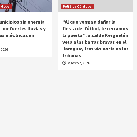
órdoba
Política Córdoba
unicipios sin energía
“Al que venga a dañar la
 por fuertes lluvias y
fiesta del fútbol, le cerramos
s eléctricas en
la puerta”: alcalde Kerguelén
veta a las barras bravas en el
Jaraguay tras violencia en las
, 2026
tribunas
agosto 2, 2026