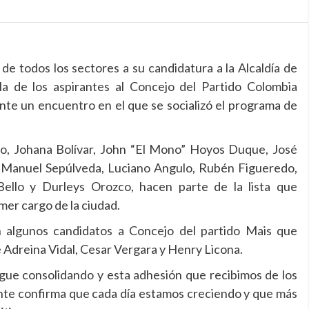
e todos los sectores a su candidatura a la Alcaldía de
a de los aspirantes al Concejo del Partido Colombia
ante un encuentro en el que se socializó el programa de
no, Johana Bolívar, John “El Mono” Hoyos Duque, José
n Manuel Sepúlveda, Luciano Angulo, Rubén Figueredo,
ello y Durleys Orozco, hacen parte de la lista que
mer cargo de la ciudad.
 algunos candidatos a Concejo del partido Mais que
e Adreina Vidal, Cesar Vergara y Henry Licona.
gue consolidando y esta adhesión que recibimos de los
nte confirma que cada día estamos creciendo y que más