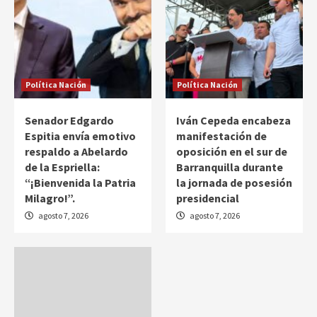
Política Nación
Política Nación
Senador Edgardo
Iván Cepeda encabeza
Espitia envía emotivo
manifestación de
respaldo a Abelardo
oposición en el sur de
de la Espriella:
Barranquilla durante
“¡Bienvenida la Patria
la jornada de posesión
Milagro!”.
presidencial
agosto 7, 2026
agosto 7, 2026