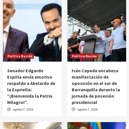
Política Nación
Política Nación
Senador Edgardo
Iván Cepeda encabeza
Espitia envía emotivo
manifestación de
respaldo a Abelardo de
oposición en el sur de
la Espriella:
Barranquilla durante la
“¡Bienvenida la Patria
jornada de posesión
Milagro!”.
presidencial
agosto 7, 2026
agosto 7, 2026