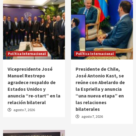
Política Internacional
Política Internacional
Vicepresidente José
Presidente de Chile,
Manuel Restrepo
José Antonio Kast, se
agradece respaldo de
reúne con Abelardo de
Estados Unidos y
la Espriella y anuncia
anuncia “re-start” en la
“una nueva etapa” en
relación bilateral
las relaciones
bilaterales
agosto 7, 2026
agosto 7, 2026