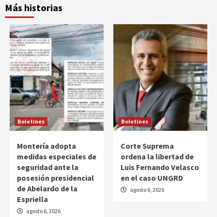
Más historias
Boletines
Boletines
Montería adopta
Corte Suprema
medidas especiales de
ordena la libertad de
seguridad ante la
Luis Fernando Velasco
posesión presidencial
en el caso UNGRD
de Abelardo de la
agosto 6, 2026
Espriella
agosto 6, 2026