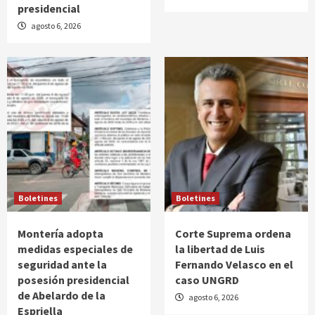
presidencial
agosto 6, 2026
Boletines
Boletines
Montería adopta
Corte Suprema ordena
medidas especiales de
la libertad de Luis
seguridad ante la
Fernando Velasco en el
posesión presidencial
caso UNGRD
de Abelardo de la
agosto 6, 2026
Espriella