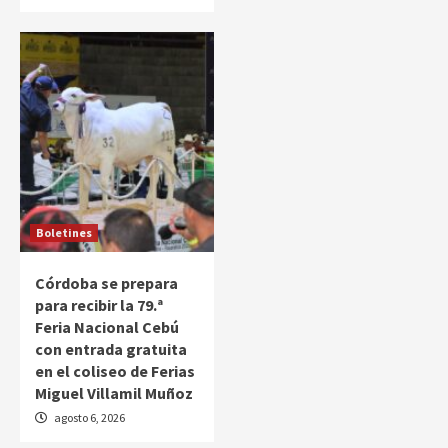
Boletines
Córdoba se prepara
para recibir la 79.ª
Feria Nacional Cebú
con entrada gratuita
en el coliseo de Ferias
Miguel Villamil Muñoz
agosto 6, 2026