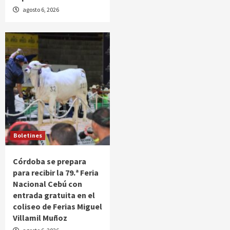
agosto 6, 2026
Boletines
Córdoba se prepara
para recibir la 79.ª Feria
Nacional Cebú con
entrada gratuita en el
coliseo de Ferias Miguel
Villamil Muñoz