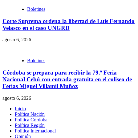
Boletines
Corte Suprema ordena la libertad de Luis Fernando
Velasco en el caso UNGRD
agosto 6, 2026
Boletines
Córdoba se prepara para recibir la 79.ª Feria
Nacional Cebú con entrada gratuita en el coliseo de
Ferias Miguel Villamil Muñoz
agosto 6, 2026
Inicio
Política Nación
Política Córdoba
Política Región
Política Internacional
Opinión