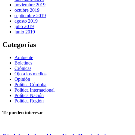
noviembre 2019
octubre 2019
septiembre 2019
agosto 2019
julio 2019
junio 2019
Categorías
Ambiente
Boletines
Crónicas
Ojo a los medios
Opinión
Política Córdoba
Política Internacional
Política Nación
Política Región
Te pueden interesar