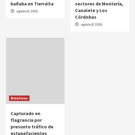
bañaba en Tierralta
sectores de Montería,
Canalete y Los
agosto 8, 2026
Córdobas
agosto 8, 2026
Boletines
Capturado en
flagrancia por
presunto tráfico de
estupefacientes