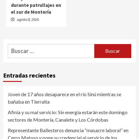
durante patrullajes en
el sur de Montería
agosto 8, 2026
Buscar:
Entradas recientes
Joven de 17 años desaparece en el río Sinú mientras se
bañaba en Tierralta
Afinia y su mal servicio: Sin energía estarán este domingo
sectores de Montería, Canalete y Los Córdobas
Representante Ballesteros denuncia “masacre laboral” en
Cerro Matoso y pone su credencial al servicio de los