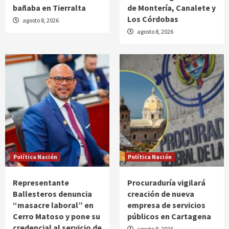
bañaba en Tierralta
de Montería, Canalete y
Los Córdobas
agosto 8, 2026
agosto 8, 2026
Política Nación
Política Nación
Representante
Procuraduría vigilará
Ballesteros denuncia
creación de nueva
“masacre laboral” en
empresa de servicios
Cerro Matoso y pone su
públicos en Cartagena
credencial al servicio de
agosto 8, 2026