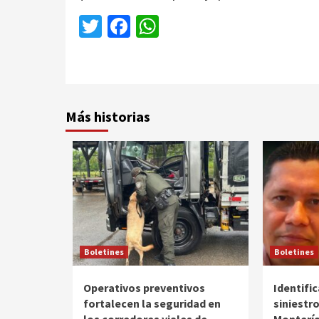
Twitter
Facebook
WhatsApp
Más historias
Boletines
Boletines
Operativos preventivos
Identific
fortalecen la seguridad en
siniestro