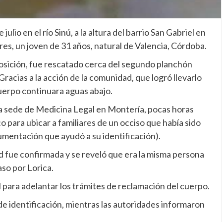
lio en el río Sinú, a la altura del barrio San Gabriel en
es, un joven de 31 años, natural de Valencia, Córdoba.
sición, fue rescatado cerca del segundo planchón
racias a la acción de la comunidad, que logró llevarlo
 cuerpo continuara aguas abajo.
a sede de Medicina Legal en Montería, pocas horas
co para ubicar a familiares de un occiso que había sido
umentación que ayudó a su identificación).
ad fue confirmada y se reveló que era la misma persona
aso por Lorica.
 para adelantar los trámites de reclamación del cuerpo.
de identificación, mientras las autoridades informaron