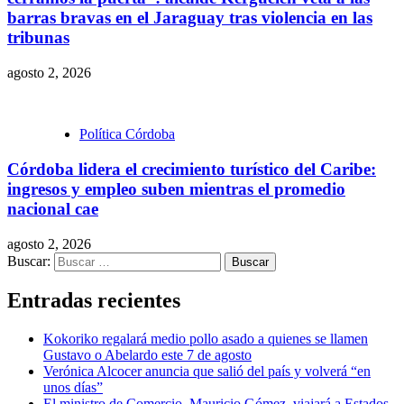
barras bravas en el Jaraguay tras violencia en las
tribunas
agosto 2, 2026
Política Córdoba
Córdoba lidera el crecimiento turístico del Caribe:
ingresos y empleo suben mientras el promedio
nacional cae
agosto 2, 2026
Buscar:
Entradas recientes
Kokoriko regalará medio pollo asado a quienes se llamen
Gustavo o Abelardo este 7 de agosto
Verónica Alcocer anuncia que salió del país y volverá “en
unos días”
El ministro de Comercio, Mauricio Gómez, viajará a Estados