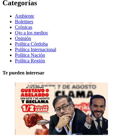
Categorías
Ambiente
Boletines
Crónicas
Ojo a los medios
Opinión
Política Córdoba
Política Internacional
Política Nación
Política Región
Te pueden interesar