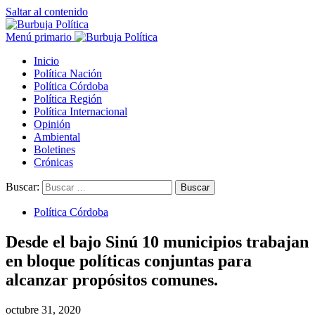
Saltar al contenido
Menú primario
Inicio
Política Nación
Política Córdoba
Política Región
Política Internacional
Opinión
Ambiental
Boletines
Crónicas
Buscar:
Política Córdoba
Desde el bajo Sinú 10 municipios trabajan
en bloque políticas conjuntas para
alcanzar propósitos comunes.
octubre 31, 2020