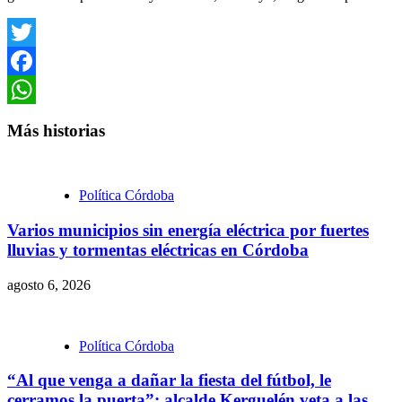
Twitter
Facebook
WhatsApp
Más historias
Política Córdoba
Varios municipios sin energía eléctrica por fuertes
lluvias y tormentas eléctricas en Córdoba
agosto 6, 2026
Política Córdoba
“Al que venga a dañar la fiesta del fútbol, le
cerramos la puerta”: alcalde Kerguelén veta a las