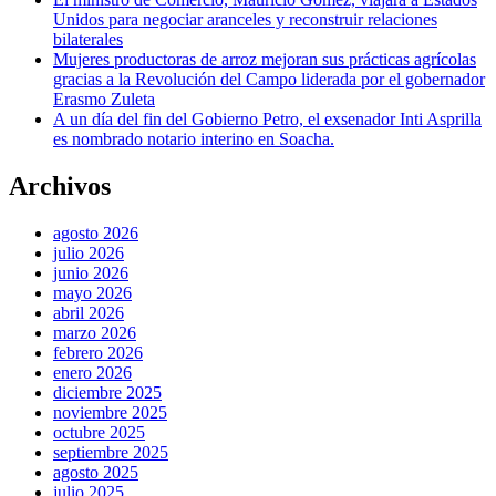
Unidos para negociar aranceles y reconstruir relaciones
bilaterales
Mujeres productoras de arroz mejoran sus prácticas agrícolas
gracias a la Revolución del Campo liderada por el gobernador
Erasmo Zuleta
A un día del fin del Gobierno Petro, el exsenador Inti Asprilla
es nombrado notario interino en Soacha.
Archivos
agosto 2026
julio 2026
junio 2026
mayo 2026
abril 2026
marzo 2026
febrero 2026
enero 2026
diciembre 2025
noviembre 2025
octubre 2025
septiembre 2025
agosto 2025
julio 2025