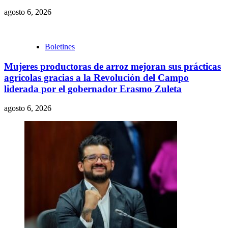
agosto 6, 2026
Boletines
Mujeres productoras de arroz mejoran sus prácticas
agrícolas gracias a la Revolución del Campo
liderada por el gobernador Erasmo Zuleta
agosto 6, 2026