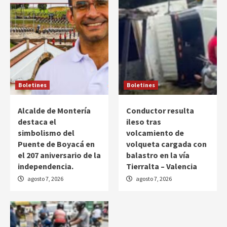
Boletines
Boletines
Alcalde de Montería
Conductor resulta
destaca el
ileso tras
simbolismo del
volcamiento de
Puente de Boyacá en
volqueta cargada con
el 207 aniversario de la
balastro en la vía
independencia.
Tierralta – Valencia
agosto 7, 2026
agosto 7, 2026