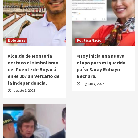
Boletines
Política Nación
Alcalde de Montería
«Hoy inicia una nueva
destaca el simbolismo
etapa para mi querido
del Puente de Boyacá
país» Saray Robayo
en el 207 aniversario de
Bechara.
la independencia.
agosto 7, 2026
agosto 7, 2026