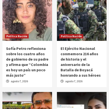
Política Nación
Política Nación
Sofía Petro reflexiona
El Ejército Nacional
sobre los cuatro años
conmemora 216 años
de gobierno de su padre
de historia y el
y afirma que “Colombia
aniversario de la
es hoy un país un poco
Batalla de Boyacá
más justo”
honrando a sus héroes
agosto 7, 2026
agosto 7, 2026