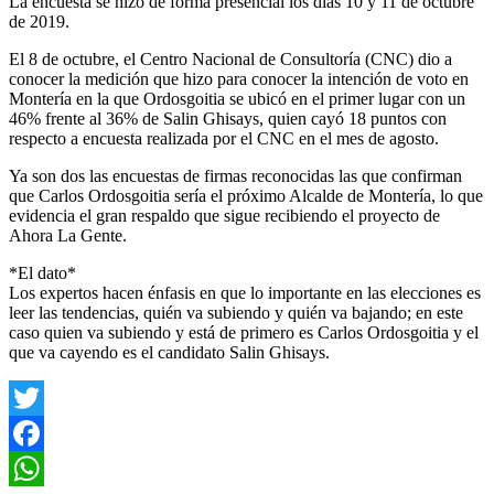
La encuesta se hizo de forma presencial los días 10 y 11 de octubre
de 2019.
El 8 de octubre, el Centro Nacional de Consultoría (CNC) dio a
conocer la medición que hizo para conocer la intención de voto en
Montería en la que Ordosgoitia se ubicó en el primer lugar con un
46% frente al 36% de Salin Ghisays, quien cayó 18 puntos con
respecto a encuesta realizada por el CNC en el mes de agosto.
Ya son dos las encuestas de firmas reconocidas las que confirman
que Carlos Ordosgoitia sería el próximo Alcalde de Montería, lo que
evidencia el gran respaldo que sigue recibiendo el proyecto de
Ahora La Gente.
*El dato*
Los expertos hacen énfasis en que lo importante en las elecciones es
leer las tendencias, quién va subiendo y quién va bajando; en este
caso quien va subiendo y está de primero es Carlos Ordosgoitia y el
que va cayendo es el candidato Salin Ghisays.
Twitter
Facebook