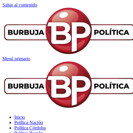
Saltar al contenido
Menú primario
Inicio
Política Nación
Política Córdoba