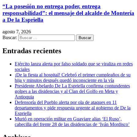
“La posesión no entrega poder, entrega
responsabilidad”: el mensaje del alcalde de Montería
a De la Espriella
agosto 7, 2026
Buscar:
Entradas recientes
Ejército lanza alerta por falso soldado que se viraliza en redes
sociales
¡De la fiesta al hospital! Celebró el primer cumpleaños de su
hija y minutos después quedó inconsciente en la vía
Presidente Abelardo De La Espriella confirma contundentes
golpes a las disidencias y al Clan del Golfo en Meta y
Antioquia
Defensoría del Pueblo alerta por ola de ataques en 11
departamentos y pide respuesta urgente al gobierno de De la
Espriella
Murió en operación militar en Guaviare alias ‘El Ruso’,
cabecilla del frente 28 de las disidencias de ‘Iván Mordisco’