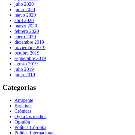
julio 2020
junio 2020
mayo 2020
abril 2020
marzo 2020
febrero 2020
enero 2020
diciembre 2019
noviembre 2019
octubre 2019
septiembre 2019
agosto 2019
julio 2019
junio 2019
Categorías
Ambiente
Boletines
Crónicas
Ojo a los medios
Opinión
Política Córdoba
Política Internacional