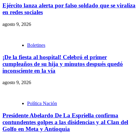
Ejército lanza alerta por falso soldado que se viraliza
en redes sociales
agosto 9, 2026
Boletines
¡De la fiesta al hospital! Celebró el primer
cumpleaños de su hija y minutos después quedó
inconsciente en la vía
agosto 9, 2026
Política Nación
Presidente Abelardo De La Espriella confirma
contundentes golpes a las disidencias y al Clan del
Golfo en Meta y Antioquia