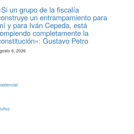
«Si un grupo de la fiscalía
construye un entrampamiento para
mí y para Iván Cepeda, está
rompiendo completamente la
constitución»: Gustavo Petro
gosto 6, 2026
esidencial
 Muñoz