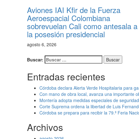
Aviones IAI Kfir de la Fuerza
Aeroespacial Colombiana
sobrevuelan Cali como antesala a
la posesión presidencial
agosto 6, 2026
Buscar:
Entradas recientes
Córdoba declara Alerta Verde Hospitalaria para gar
Con mano de obra local, avanza una importante o
Montería adopta medidas especiales de seguridad a
Corte Suprema ordena la libertad de Luis Fernan
Córdoba se prepara para recibir la 79.ª Feria Naci
Archivos
agosto 2026