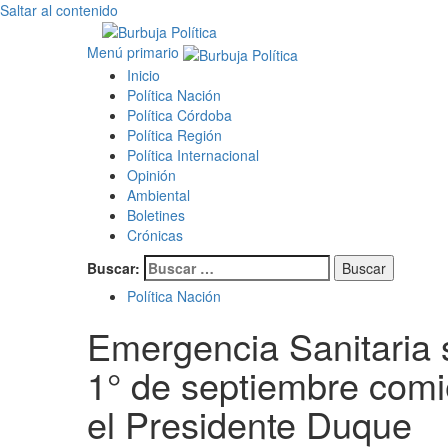
Saltar al contenido
Menú primario
Inicio
Política Nación
Política Córdoba
Política Región
Política Internacional
Opinión
Ambiental
Boletines
Crónicas
Buscar:
Política Nación
Emergencia Sanitaria s
1° de septiembre comi
el Presidente Duque