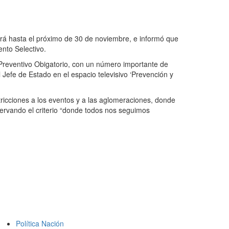
erá hasta el próximo de 30 de noviembre, e informó que
nto Selectivo.
Preventivo Obigatorio, con un número importante de
 Jefe de Estado en el espacio televisivo ‘Prevención y
ricciones a los eventos y a las aglomeraciones, donde
servando el criterio “donde todos nos seguimos
Política Nación