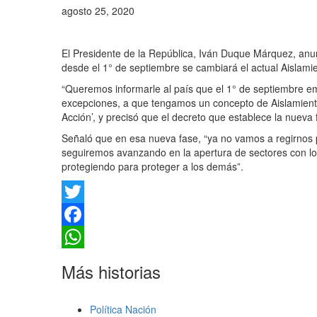
agosto 25, 2020
El Presidente de la República, Iván Duque Márquez, anun
desde el 1° de septiembre se cambiará el actual Aislami
“Queremos informarle al país que el 1° de septiembre 
excepciones, a que tengamos un concepto de Aislamiento S
Acción’, y precisó que el decreto que establece la nueva
Señaló que en esa nueva fase, “ya no vamos a regirnos p
seguiremos avanzando en la apertura de sectores con los
protegiendo para proteger a los demás”.
Twitter
Facebook
WhatsApp
Más historias
Política Nación