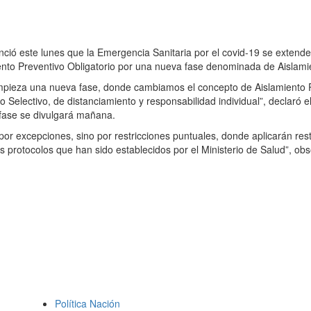
ció este lunes que la Emergencia Sanitaria por el covid-19 se extend
ento Preventivo Obligatorio por una nueva fase denominada de Aislamie
empieza una nueva fase, donde cambiamos el concepto de Aislamiento 
electivo, de distanciamiento y responsabilidad individual”, declaró el
 fase se divulgará mañana.
or excepciones, sino por restricciones puntuales, donde aplicarán rest
 protocolos que han sido establecidos por el Ministerio de Salud”, ob
Política Nación