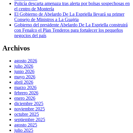
Policía descarta amenaza tras alerta por bolsas sospechosas en
el centro de Montería
El Gobierno de Abelardo De La Espriella llevará su primer
Consejo de Ministros a La Guajria
Gobierno del presidente Abelardo De La Espriella construirá
con Fenalco el Plan Tenderos para fortalecer los pequeños
negocios del país
Archivos
agosto 2026
julio 2026
junio 2026
mayo 2026
abril 2026
marzo 2026
febrero 2026
enero 2026
diciembre 2025
noviembre 2025
octubre 2025
septiembre 2025
agosto 2025
julio 2025