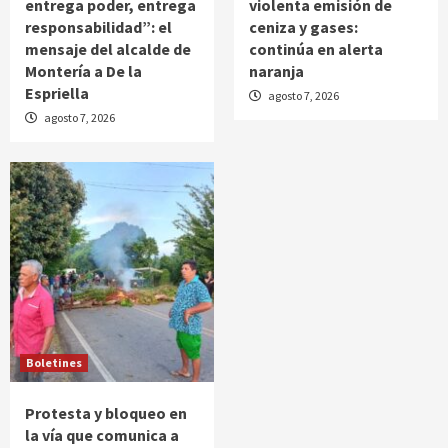
entrega poder, entrega
violenta emisión de
responsabilidad”: el
ceniza y gases:
mensaje del alcalde de
continúa en alerta
Montería a De la
naranja
Espriella
agosto 7, 2026
agosto 7, 2026
Boletines
Protesta y bloqueo en
la vía que comunica a