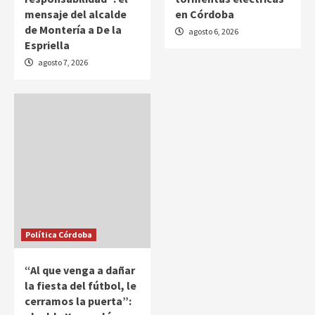
mensaje del alcalde
en Córdoba
de Montería a De la
agosto 6, 2026
Espriella
agosto 7, 2026
Política Córdoba
“Al que venga a dañar
la fiesta del fútbol, le
cerramos la puerta”: