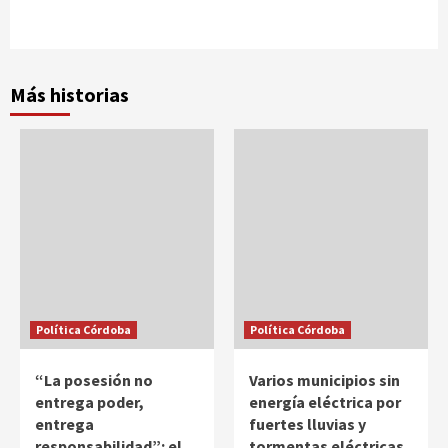
Más historias
Política Córdoba
Política Córdoba
“La posesión no
Varios municipios sin
entrega poder,
energía eléctrica por
entrega
fuertes lluvias y
responsabilidad”: el
tormentas eléctricas