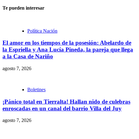
Te pueden interesar
Política Nación
El amor en los tiempos de la posesión: Abelardo de
la Espriella y Ana Lucía Pineda, la pareja que llega
a la Casa de Nariño
agosto 7, 2026
Boletines
¡Pánico total en Tierralta! Hallan nido de culebras
enroscadas en un canal del barrio Villa del Juy
agosto 7, 2026