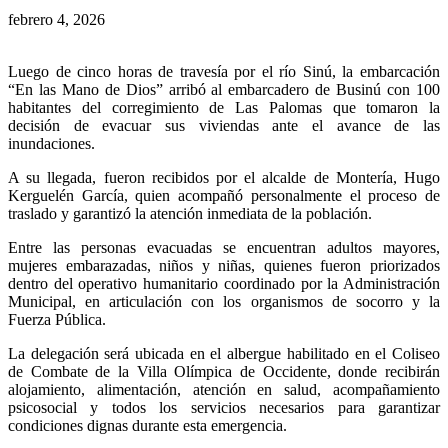
febrero 4, 2026
Luego de cinco horas de travesía por el río Sinú, la embarcación
“En las Mano de Dios” arribó al embarcadero de Businú con 100
habitantes del corregimiento de Las Palomas que tomaron la
decisión de evacuar sus viviendas ante el avance de las
inundaciones.
A su llegada, fueron recibidos por el alcalde de Montería, Hugo
Kerguelén García, quien acompañó personalmente el proceso de
traslado y garantizó la atención inmediata de la población.
Entre las personas evacuadas se encuentran adultos mayores,
mujeres embarazadas, niños y niñas, quienes fueron priorizados
dentro del operativo humanitario coordinado por la Administración
Municipal, en articulación con los organismos de socorro y la
Fuerza Pública.
La delegación será ubicada en el albergue habilitado en el Coliseo
de Combate de la Villa Olímpica de Occidente, donde recibirán
alojamiento, alimentación, atención en salud, acompañamiento
psicosocial y todos los servicios necesarios para garantizar
condiciones dignas durante esta emergencia.