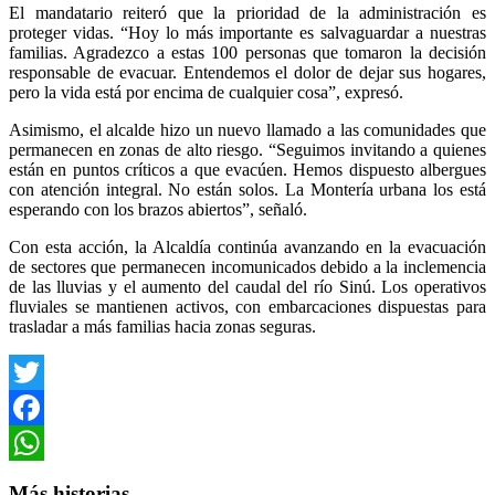
El mandatario reiteró que la prioridad de la administración es
proteger vidas. “Hoy lo más importante es salvaguardar a nuestras
familias. Agradezco a estas 100 personas que tomaron la decisión
responsable de evacuar. Entendemos el dolor de dejar sus hogares,
pero la vida está por encima de cualquier cosa”, expresó.
Asimismo, el alcalde hizo un nuevo llamado a las comunidades que
permanecen en zonas de alto riesgo. “Seguimos invitando a quienes
están en puntos críticos a que evacúen. Hemos dispuesto albergues
con atención integral. No están solos. La Montería urbana los está
esperando con los brazos abiertos”, señaló.
Con esta acción, la Alcaldía continúa avanzando en la evacuación
de sectores que permanecen incomunicados debido a la inclemencia
de las lluvias y el aumento del caudal del río Sinú. Los operativos
fluviales se mantienen activos, con embarcaciones dispuestas para
trasladar a más familias hacia zonas seguras.
Twitter
Facebook
WhatsApp
Más historias