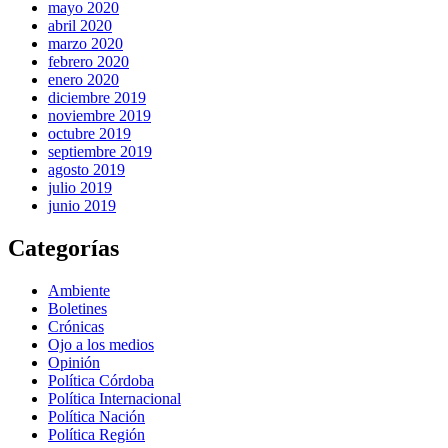
mayo 2020
abril 2020
marzo 2020
febrero 2020
enero 2020
diciembre 2019
noviembre 2019
octubre 2019
septiembre 2019
agosto 2019
julio 2019
junio 2019
Categorías
Ambiente
Boletines
Crónicas
Ojo a los medios
Opinión
Política Córdoba
Política Internacional
Política Nación
Política Región