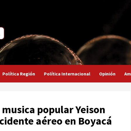
Política Región
Política Internacional
Opinión
Am
e musica popular Yeison
ccidente aéreo en Boyacá