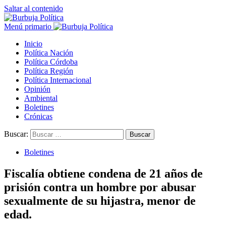
Saltar al contenido
Menú primario
Inicio
Política Nación
Política Córdoba
Política Región
Política Internacional
Opinión
Ambiental
Boletines
Crónicas
Buscar:
Boletines
Fiscalía obtiene condena de 21 años de
prisión contra un hombre por abusar
sexualmente de su hijastra, menor de
edad.