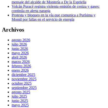
mensaje del alcalde de Montería a De la Espriella
Volcán Puracé registra violenta emisión de ceniza y gases:
continúa en alerta naranja
Protesta y bloqueo en la vía que comunica a Purísima y
Momil por fallas en el servicio de energía
Archivos
agosto 2026
julio 2026
junio 2026
mayo 2026
abril 2026
marzo 2026
febrero 2026
enero 2026
diciembre 2025
noviembre 2025
octubre 2025
septiembre 2025
agosto 2025
julio 2025
junio 2025
mayo 2025