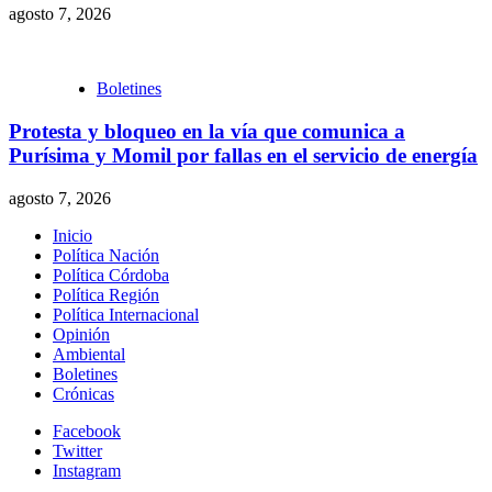
agosto 7, 2026
Boletines
Protesta y bloqueo en la vía que comunica a
Purísima y Momil por fallas en el servicio de energía
agosto 7, 2026
Inicio
Política Nación
Política Córdoba
Política Región
Política Internacional
Opinión
Ambiental
Boletines
Crónicas
Facebook
Twitter
Instagram