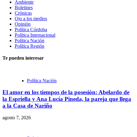
Ambiente
Boletines
Crónicas
Ojo a los medios
Opinión
Política Córdoba
Política Internacional
Política Nación
Política Región
Te pueden interesar
Política Nación
El amor en los tiempos de la posesión: Abelardo de
la Espriella y Ana Lucía Pineda, la pareja que llega
a la Casa de Nariño
agosto 7, 2026