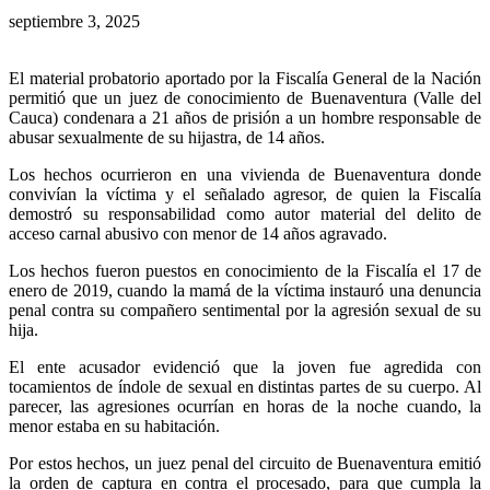
septiembre 3, 2025
El material probatorio aportado por la Fiscalía General de la Nación
permitió que un juez de conocimiento de Buenaventura (Valle del
Cauca) condenara a 21 años de prisión a un hombre responsable de
abusar sexualmente de su hijastra, de 14 años.
Los hechos ocurrieron en una vivienda de Buenaventura donde
convivían la víctima y el señalado agresor, de quien la Fiscalía
demostró su responsabilidad como autor material del delito de
acceso carnal abusivo con menor de 14 años agravado.
Los hechos fueron puestos en conocimiento de la Fiscalía el 17 de
enero de 2019, cuando la mamá de la víctima instauró una denuncia
penal contra su compañero sentimental por la agresión sexual de su
hija.
El ente acusador evidenció que la joven fue agredida con
tocamientos de índole de sexual en distintas partes de su cuerpo. Al
parecer, las agresiones ocurrían en horas de la noche cuando, la
menor estaba en su habitación.
Por estos hechos, un juez penal del circuito de Buenaventura emitió
la orden de captura en contra el procesado, para que cumpla la