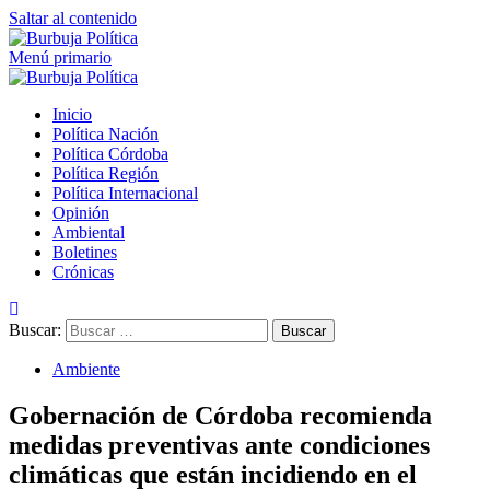
Saltar al contenido
Menú primario
Inicio
Política Nación
Política Córdoba
Política Región
Política Internacional
Opinión
Ambiental
Boletines
Crónicas
Buscar:
Ambiente
Gobernación de Córdoba recomienda
medidas preventivas ante condiciones
climáticas que están incidiendo en el