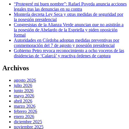
“Protegeré mi buen nombre”: Rafael Poveda anuncia acciones
legales tras las denuncias en su contra
Montería decreta Ley Seca y otras medidas de seguridad por
la posesión presidencial
Congresistas de la Alianza Verde anuncian que no asistirán a
la posesión de Abelardo de la Espriella y piden oposición
formal
Autoridades en Córdoba adoptan medidas preventivas por
conmemoración del 7 de agosto y posesión presidencial
Gobierno Petro revoca reconocimiento a ocho voceros de las
disidencias de ‘Calarcá’ y reactiva órdenes de captura
Archivos
agosto 2026
julio 2026
junio 2026
mayo 2026
abril 2026
marzo 2026
febrero 2026
enero 2026
diciembre 2025
noviembre 2025