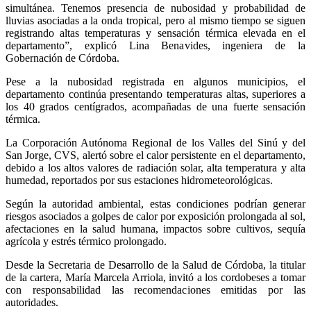
simultánea. Tenemos presencia de nubosidad y probabilidad de
lluvias asociadas a la onda tropical, pero al mismo tiempo se siguen
registrando altas temperaturas y sensación térmica elevada en el
departamento”, explicó Lina Benavides, ingeniera de la
Gobernación de Córdoba.
Pese a la nubosidad registrada en algunos municipios, el
departamento continúa presentando temperaturas altas, superiores a
los 40 grados centígrados, acompañadas de una fuerte sensación
térmica.
La Corporación Autónoma Regional de los Valles del Sinú y del
San Jorge, CVS, alertó sobre el calor persistente en el departamento,
debido a los altos valores de radiación solar, alta temperatura y alta
humedad, reportados por sus estaciones hidrometeorológicas.
Según la autoridad ambiental, estas condiciones podrían generar
riesgos asociados a golpes de calor por exposición prolongada al sol,
afectaciones en la salud humana, impactos sobre cultivos, sequía
agrícola y estrés térmico prolongado.
Desde la Secretaria de Desarrollo de la Salud de Córdoba, la titular
de la cartera, María Marcela Arriola, invitó a los cordobeses a tomar
con responsabilidad las recomendaciones emitidas por las
autoridades.