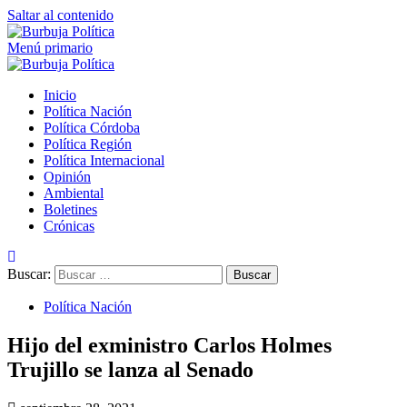
Saltar al contenido
Menú primario
Inicio
Política Nación
Política Córdoba
Política Región
Política Internacional
Opinión
Ambiental
Boletines
Crónicas
Buscar:
Política Nación
Hijo del exministro Carlos Holmes
Trujillo se lanza al Senado