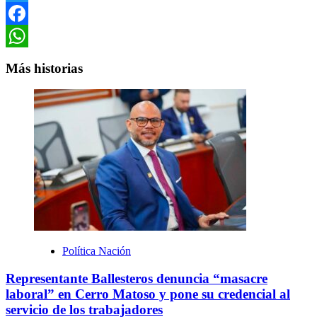
Twitter
Facebook
WhatsApp
Más historias
Política Nación
Representante Ballesteros denuncia “masacre
laboral” en Cerro Matoso y pone su credencial al
servicio de los trabajadores