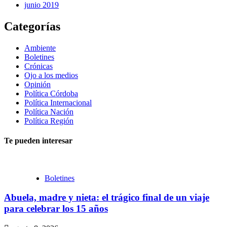
junio 2019
Categorías
Ambiente
Boletines
Crónicas
Ojo a los medios
Opinión
Política Córdoba
Política Internacional
Política Nación
Política Región
Te pueden interesar
Boletines
Abuela, madre y nieta: el trágico final de un viaje
para celebrar los 15 años