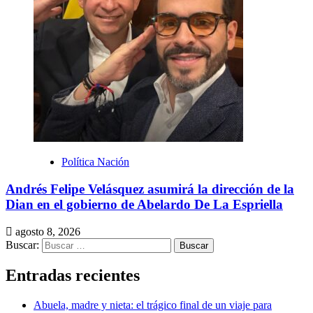
Política Nación
Andrés Felipe Velásquez asumirá la dirección de la
Dian en el gobierno de Abelardo De La Espriella
agosto 8, 2026
Buscar:
Entradas recientes
Abuela, madre y nieta: el trágico final de un viaje para