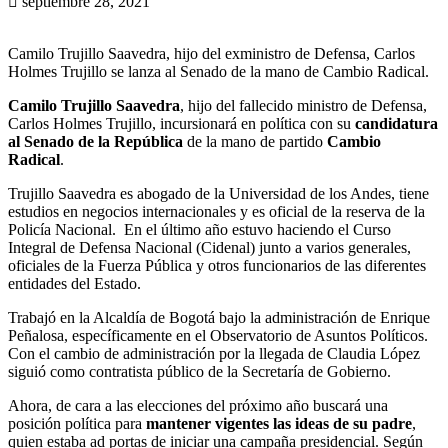
septiembre 28, 2021
Camilo Trujillo Saavedra, hijo del exministro de Defensa, Carlos
Holmes Trujillo se lanza al Senado de la mano de Cambio Radical.
Camilo Trujillo Saavedra
, hijo del fallecido ministro de Defensa,
Carlos Holmes Trujillo, incursionará en política con su
candidatura
al Senado de la República
de la mano de partido
Cambio
Radical
.
Trujillo Saavedra es abogado de la Universidad de los Andes, tiene
estudios en negocios internacionales y es oficial de la reserva de la
Policía Nacional. En el último año estuvo haciendo el Curso
Integral de Defensa Nacional (Cidenal) junto a varios generales,
oficiales de la Fuerza Pública y otros funcionarios de las diferentes
entidades del Estado.
Trabajó en la Alcaldía de Bogotá bajo la administración de Enrique
Peñalosa, específicamente en el Observatorio de Asuntos Políticos.
Con el cambio de administración por la llegada de Claudia López
siguió como contratista público de la Secretaría de Gobierno.
Ahora, de cara a las elecciones del próximo año buscará una
posición política para
mantener vigentes las ideas de su padre
,
quien estaba ad portas de iniciar una campaña presidencial. Según