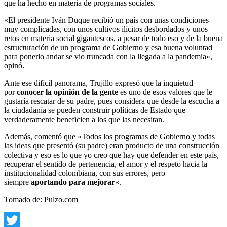
que ha hecho en materia de programas sociales.
«El presidente Iván Duque recibió un país con unas condiciones
muy complicadas, con unos cultivos ilícitos desbordados y unos
retos en materia social gigantescos, a pesar de todo eso y de la buena
estructuración de un programa de Gobierno y esa buena voluntad
para ponerlo andar se vio truncada con la llegada a la pandemia»,
opinó.
Ante ese difícil panorama, Trujillo expresó que la inquietud
por
conocer la opinión de la gente
es uno de esos valores que le
gustaría rescatar de su padre, pues considera que desde la escucha a
la ciudadanía se pueden construir políticas de Estado que
verdaderamente beneficien a los que las necesitan.
Además, comentó que «Todos los programas de Gobierno y todas
las ideas que presentó (su padre) eran producto de una construcción
colectiva y eso es lo que yo creo que hay que defender en este país,
recuperar el sentido de pertenencia, el amor y el respeto hacia la
institucionalidad colombiana, con sus errores, pero
siempre
aportando para mejorar
«.
Tomado de: Pulzo.com