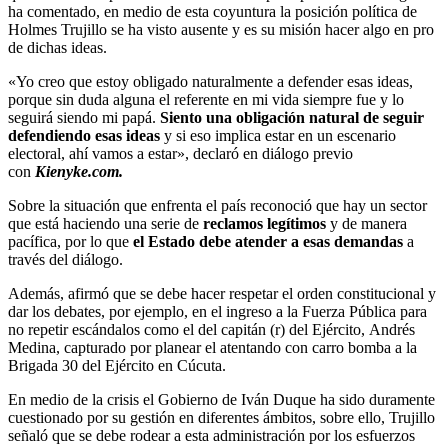
ha comentado, en medio de esta coyuntura la posición política de
Holmes Trujillo se ha visto ausente y es su misión hacer algo en pro
de dichas ideas.
«Yo creo que estoy obligado naturalmente a defender esas ideas,
porque sin duda alguna el referente en mi vida siempre fue y lo
seguirá siendo mi papá.
Siento una obligación natural de seguir
defendiendo esas ideas
y si eso implica estar en un escenario
electoral, ahí vamos a estar», declaró en diálogo previo
con
Kienyke.com.
Sobre la situación que enfrenta el país reconoció que hay un sector
que está haciendo una serie de
reclamos legítimos
y de manera
pacífica, por lo que
el Estado debe atender a esas demandas
a
través del diálogo.
Además, afirmó que se debe hacer respetar el orden constitucional y
dar los debates, por ejemplo, en el ingreso a la Fuerza Pública para
no repetir escándalos como el del capitán (r) del Ejército, Andrés
Medina, capturado por planear el atentando con carro bomba a la
Brigada 30 del Ejército en Cúcuta.
En medio de la crisis el Gobierno de Iván Duque ha sido duramente
cuestionado por su gestión en diferentes ámbitos, sobre ello, Trujillo
señaló que se debe rodear a esta administración por los esfuerzos