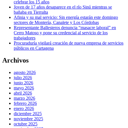
celebrar los 15 años
Joven de 17 años desaparece en el río Sinú mientras se
bañaba en Tierralta
Afinia y su mal servicio: Sin energía estarán este domingo
sectores de Montería, Canalete y Los Córdobas
Representante Ballesteros denuncia “masacre laboral” en
Cerro Matoso y pone su credencial al servicio de los
trabajadores
Procuraduría vigilará creación de nueva empresa de servicios
públicos en Cartagena
Archivos
agosto 2026
julio 2026
junio 2026
mayo 2026
abril 2026
marzo 2026
febrero 2026
enero 2026
diciembre 2025
noviembre 2025
octubre 2025