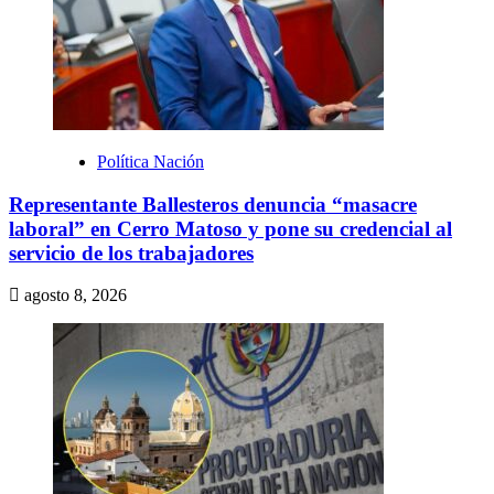
Política Nación
Representante Ballesteros denuncia “masacre
laboral” en Cerro Matoso y pone su credencial al
servicio de los trabajadores
agosto 8, 2026