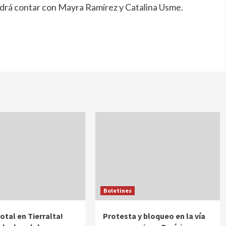
podrá contar con Mayra Ramírez y Catalina Usme.
Boletines
otal en Tierralta!
Protesta y bloqueo en la vía