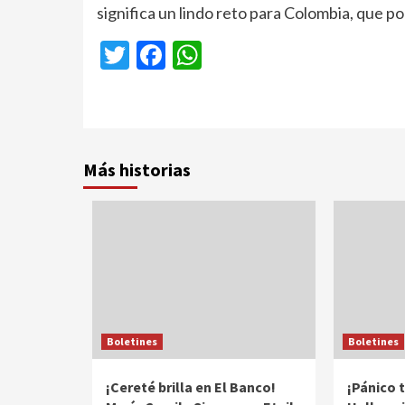
significa un lindo reto para Colombia, que 
Twitter
Facebook
WhatsApp
Más historias
Boletines
Boletines
¡Cereté brilla en El Banco!
¡Pánico t