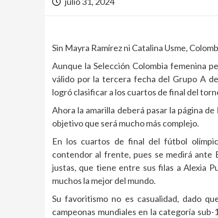
julio 31, 2024
Sin Mayra Ramírez ni Catalina Usme, Colombia
Aunque la Selección Colombia femenina per
válido por la tercera fecha del Grupo A d
logró clasificar a los cuartos de final del t
Ahora la amarilla deberá pasar la página d
objetivo que será mucho más complejo.
En los cuartos de final del fútbol olímp
contendor al frente, pues se medirá ante E
justas, que tiene entre sus filas a Alexia 
muchos la mejor del mundo.
Su favoritismo no es casualidad, dado qu
campeonas mundiales en la categoría sub-1