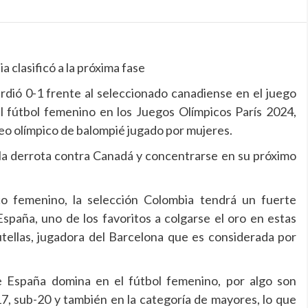
 clasificó a la próxima fase
dió 0-1 frente al seleccionado canadiense en el juego
el fútbol femenino en los Juegos Olímpicos París 2024,
orneo olímpico de balompié jugado por mujeres.
e la derrota contra Canadá y concentrarse en su próximo
ico femenino, la selección Colombia tendrá un fuerte
spaña, uno de los favoritos a colgarse el oro en estas
Putellas, jugadora del Barcelona que es considerada por
e España domina en el fútbol femenino, por algo son
7, sub-20 y también en la categoría de mayores, lo que