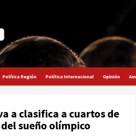
Política Región
Política Internacional
Opinión
Am
a a clasifica a cuartos de
a del sueño olímpico