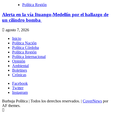
Política Región
Alerta en la vía Ituango-Medellín por el hallazgo de
un cilindro bomba
agosto 7, 2026
Inicio
Política Nación
Política Córdoba
Política Región
Política Internacional
Opinión
Ambiental
Boletines
Crónicas
Facebook
Twitter
Instagram
Burbuja Política | Todos los derechos reservados.
|
CoverNews
por
AF themes.