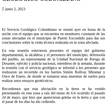
junio 2, 2023
El Servicio Geológico Colombiano se reunió ayer en horas de la
noche con el equipo que se encuentra en monitoreo constante de las
zonas afectadas en el municipio de Puerto Escondido para dar sus
conclusiones sobre la visita técnica realizada en la zona afectada.
En esta reunión estuvieron presentes el equipo del gobierno
departamental, la alcaldesa y el personero del municipio, defensoría
del pueblo, un representante de la Unidad Nacional de Riesgo de
Desastre, ejército y policía nacional, miembros de la armada, durante
la reunión con el servicio geológico se informó a los presentes que
realizaron un recorrido en los barrios Simón Bolívar, Miramar y
Once de Enero, de donde se tomaron unas muestras de suelos para
realizar unos ensayos geotécnicos.
Recordemos que esta afectación en la tierra se ha venido
presentando en esta zona a raíz del sismo de 6.6 ocurrido el pasado
24 de mayo, que hizo que aparecieran grietas en la tierra y que con
el pasar de los días ha ido cediendo.