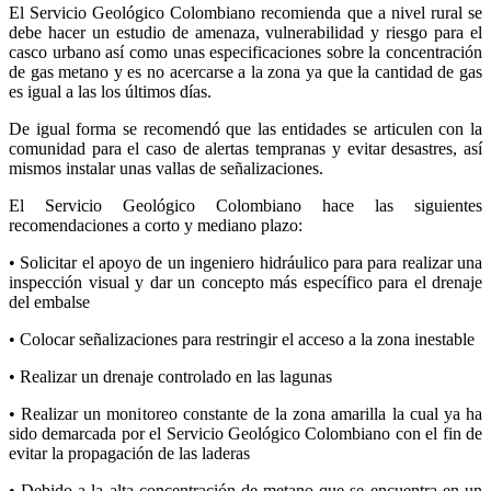
El Servicio Geológico Colombiano recomienda que a nivel rural se
debe hacer un estudio de amenaza, vulnerabilidad y riesgo para el
casco urbano así como unas especificaciones sobre la concentración
de gas metano y es no acercarse a la zona ya que la cantidad de gas
es igual a las los últimos días.
De igual forma se recomendó que las entidades se articulen con la
comunidad para el caso de alertas tempranas y evitar desastres, así
mismos instalar unas vallas de señalizaciones.
El Servicio Geológico Colombiano hace las siguientes
recomendaciones a corto y mediano plazo:
• Solicitar el apoyo de un ingeniero hidráulico para para realizar una
inspección visual y dar un concepto más específico para el drenaje
del embalse
• Colocar señalizaciones para restringir el acceso a la zona inestable
• Realizar un drenaje controlado en las lagunas
• Realizar un monitoreo constante de la zona amarilla la cual ya ha
sido demarcada por el Servicio Geológico Colombiano con el fin de
evitar la propagación de las laderas
• Debido a la alta concentración de metano que se encuentra en un