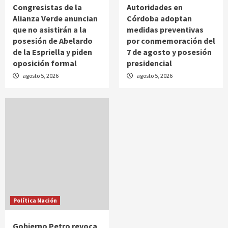
Congresistas de la
Autoridades en
Alianza Verde anuncian
Córdoba adoptan
que no asistirán a la
medidas preventivas
posesión de Abelardo
por conmemoración del
de la Espriella y piden
7 de agosto y posesión
oposición formal
presidencial
agosto 5, 2026
agosto 5, 2026
Política Nación
Gobierno Petro revoca