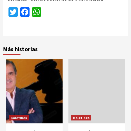
Twitter
Facebook
WhatsApp
Más historias
Boletines
Boletines