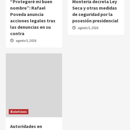
“Protegeré mi buen
Montería decreta Ley
nombre”: Rafael
Seca y otras medidas
Poveda anuncia
de seguridad por la
acciones legales tras
posesión presidencial
las denuncias en su
agosto 5, 2026
contra
agosto 5, 2026
Boletines
Autoridades en