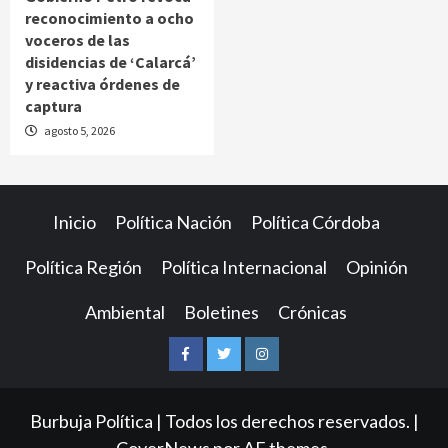
reconocimiento a ocho
voceros de las
disidencias de ‘Calarcá’
y reactiva órdenes de
captura
agosto 5, 2026
Inicio
Política Nación
Política Córdoba
Política Región
Política Internacional
Opinión
Ambiental
Boletines
Crónicas
Facebook
Twitter
Instagram
Burbuja Política | Todos los derechos reservados.
|
CoverNews
por AF themes.