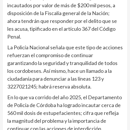
incautados por valor de más de $200 mil pesos, a
disposición de la Fiscalía general de la Nación;
ahora tendrán que responder por el delito que se
les acusa, tipificado en el artículo 367 del Código
Penal.
La Policía Nacional señala que este tipo de acciones
refuerzan el compromiso de continuar
garantizando la seguridad y tranquilidad de todos
los cordobeses. Así mismo, hace un llamado a la
ciudadanía para denunciar a las líneas 123 y
3227021245; habrá reserva absoluta.
En lo que va corrido del año 2025, el Departamento
de Policía de Córdoba ha logrado incautar cerca de
560 mil dosis de estupefacientes; cifra que refleja
la magnitud del problema y la importancia de
continuar con las acciones de interdicción.