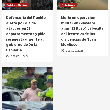
Política Nación
Boletines
Defensoría del Pueblo
Murió en operación
alerta por ola de
militar en Guaviare
ataques en 11
alias ‘El Ruso’, cabecilla
departamentos y pide
del frente 28 de las
respuesta urgente al
disidencias de ‘Iván
gobierno de De la
Mordisco’
Espriella
agosto 9, 2026
agosto 9, 2026