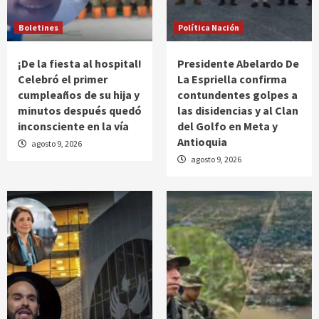
Boletines
Política Nación
¡De la fiesta al hospital!
Presidente Abelardo De
Celebró el primer
La Espriella confirma
cumpleaños de su hija y
contundentes golpes a
minutos después quedó
las disidencias y al Clan
inconsciente en la vía
del Golfo en Meta y
Antioquia
agosto 9, 2026
agosto 9, 2026