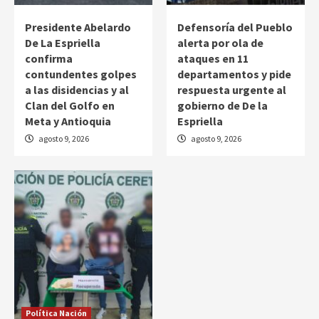
Presidente Abelardo
Defensoría del Pueblo
De La Espriella
alerta por ola de
confirma
ataques en 11
contundentes golpes
departamentos y pide
a las disidencias y al
respuesta urgente al
Clan del Golfo en
gobierno de De la
Meta y Antioquia
Espriella
agosto 9, 2026
agosto 9, 2026
Política Nación