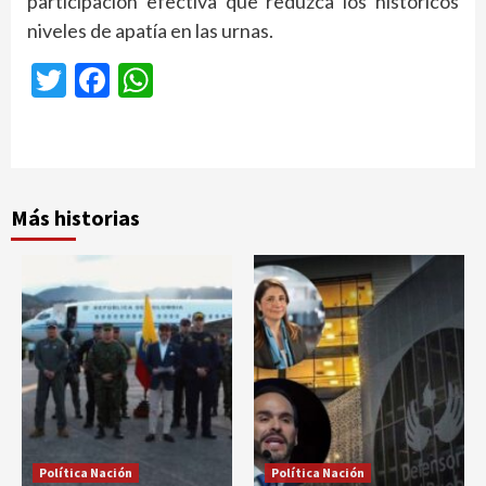
participación efectiva que reduzca los históricos
niveles de apatía en las urnas.
Twitter
Facebook
WhatsApp
Más historias
Política Nación
Política Nación