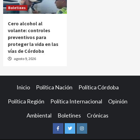
Boletines
Cero alcohol al
volante: controles
preventivos para
proteger la vida en las
vías de Córdoba
agosto 9, 2026
Inicio
Política Nación
Política Córdoba
Política Región
Política Internacional
Opinión
Ambiental
Boletines
Crónicas
Facebook
Twitter
Instagram