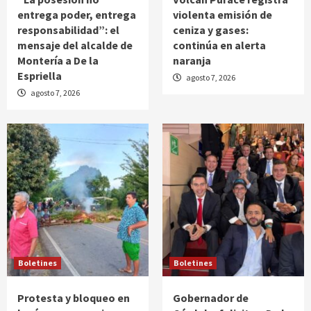
entrega poder, entrega
violenta emisión de
responsabilidad”: el
ceniza y gases:
mensaje del alcalde de
continúa en alerta
Montería a De la
naranja
Espriella
agosto 7, 2026
agosto 7, 2026
Boletines
Boletines
Protesta y bloqueo en
Gobernador de