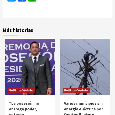
Más historias
Política Córdoba
Política Córdoba
“La posesión no
Varios municipios sin
entrega poder,
energía eléctrica por
entrega
fuertes lluvias y