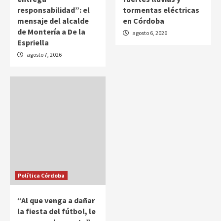
responsabilidad”: el
tormentas eléctricas
mensaje del alcalde
en Córdoba
de Montería a De la
agosto 6, 2026
Espriella
agosto 7, 2026
Política Córdoba
“Al que venga a dañar
la fiesta del fútbol, le