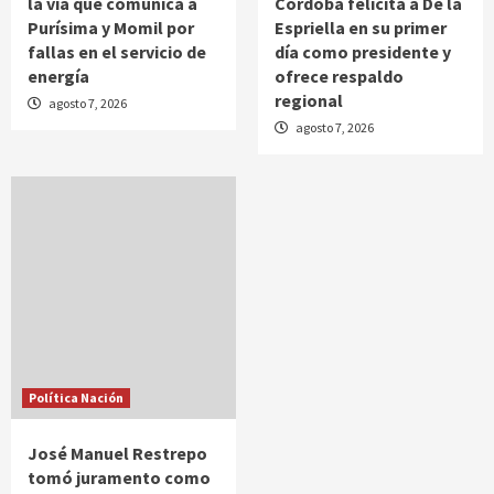
la vía que comunica a
Córdoba felicita a De la
Purísima y Momil por
Espriella en su primer
fallas en el servicio de
día como presidente y
energía
ofrece respaldo
regional
agosto 7, 2026
agosto 7, 2026
Política Nación
José Manuel Restrepo
tomó juramento como