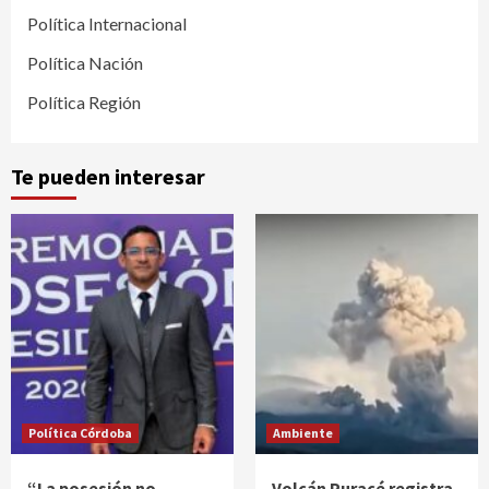
Política Internacional
Política Nación
Política Región
Te pueden interesar
Política Córdoba
Ambiente
“La posesión no
Volcán Puracé registra