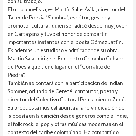
con su trabajo.
El otro panelista, es Martín Salas Ávila, director del
Taller de Poesía “Siembra”, escritor, gestor y
promotor cultural, quien se radicó desde muy joven
en Cartagena y tuvo el honor de compartir
importantes instantes con el poeta Gómez Jattin.
Es además un estudioso y admirador de su obra.
Martín Salas dirige el Encuentro Colombo Cubano
de Poesía que tiene lugar en el “Corralito de
Piedra”.
También se contará con la participación de Indian
Sommer, oriundo de Cereté; cantautor, poeta y
director del Colectivo Cultural Pensamiento Zenú.
Su propuesta musical apunta a la reivindicación de
la poesía en la canción desde géneros como el indie,
el folk rock, el pop y otras músicas modernas en el
contexto del caribe colombiano. Ha compartido