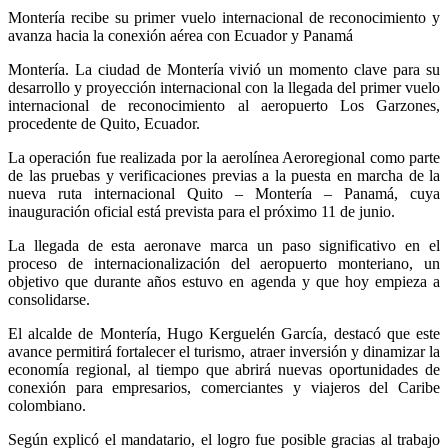
Montería recibe su primer vuelo internacional de reconocimiento y
avanza hacia la conexión aérea con Ecuador y Panamá
Montería. La ciudad de Montería vivió un momento clave para su
desarrollo y proyección internacional con la llegada del primer vuelo
internacional de reconocimiento al aeropuerto Los Garzones,
procedente de Quito, Ecuador.
La operación fue realizada por la aerolínea Aeroregional como parte
de las pruebas y verificaciones previas a la puesta en marcha de la
nueva ruta internacional Quito – Montería – Panamá, cuya
inauguración oficial está prevista para el próximo 11 de junio.
La llegada de esta aeronave marca un paso significativo en el
proceso de internacionalización del aeropuerto monteriano, un
objetivo que durante años estuvo en agenda y que hoy empieza a
consolidarse.
El alcalde de Montería, Hugo Kerguelén García, destacó que este
avance permitirá fortalecer el turismo, atraer inversión y dinamizar la
economía regional, al tiempo que abrirá nuevas oportunidades de
conexión para empresarios, comerciantes y viajeros del Caribe
colombiano.
Según explicó el mandatario, el logro fue posible gracias al trabajo