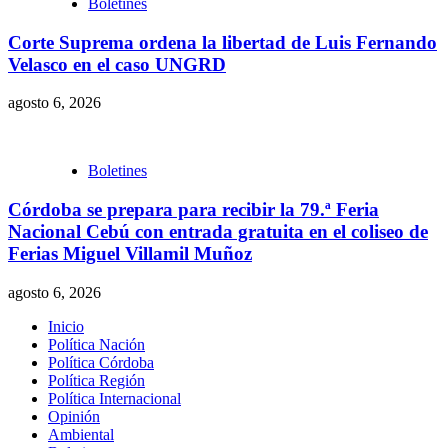
Boletines
Corte Suprema ordena la libertad de Luis Fernando
Velasco en el caso UNGRD
agosto 6, 2026
Boletines
Córdoba se prepara para recibir la 79.ª Feria
Nacional Cebú con entrada gratuita en el coliseo de
Ferias Miguel Villamil Muñoz
agosto 6, 2026
Inicio
Política Nación
Política Córdoba
Política Región
Política Internacional
Opinión
Ambiental