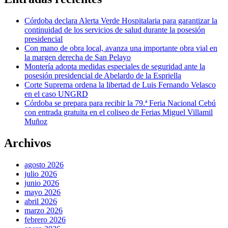
Córdoba declara Alerta Verde Hospitalaria para garantizar la
continuidad de los servicios de salud durante la posesión
presidencial
Con mano de obra local, avanza una importante obra vial en
la margen derecha de San Pelayo
Montería adopta medidas especiales de seguridad ante la
posesión presidencial de Abelardo de la Espriella
Corte Suprema ordena la libertad de Luis Fernando Velasco
en el caso UNGRD
Córdoba se prepara para recibir la 79.ª Feria Nacional Cebú
con entrada gratuita en el coliseo de Ferias Miguel Villamil
Muñoz
Archivos
agosto 2026
julio 2026
junio 2026
mayo 2026
abril 2026
marzo 2026
febrero 2026