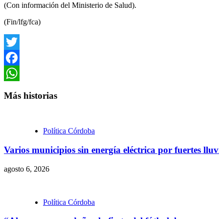
(Con información del Ministerio de Salud).
(Fin/lfg/fca)
Twitter
Facebook
WhatsApp
Más historias
Política Córdoba
Varios municipios sin energía eléctrica por fuertes llu
agosto 6, 2026
Política Córdoba