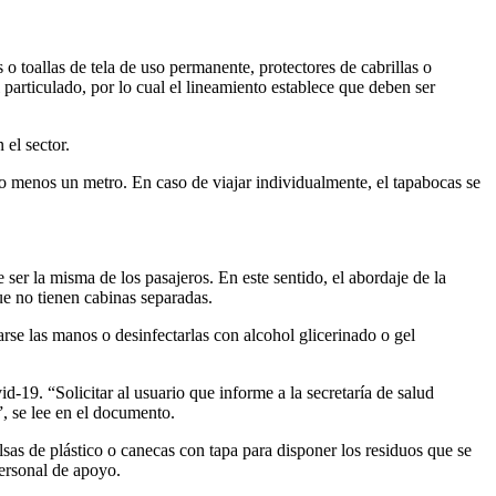
o toallas de tela de uso permanente, protectores de cabrillas o
l particulado, por lo cual el lineamiento establece que deben ser
 el sector.
lo menos un metro. En caso de viajar individualmente, el tapabocas se
ser la misma de los pasajeros. En este sentido, el abordaje de la
ue no tienen cabinas separadas.
arse las manos o desinfectarlas con alcohol glicerinado o gel
d-19. “Solicitar al usuario que informe a la secretaría de salud
, se lee en el documento.
sas de plástico o canecas con tapa para disponer los residuos que se
personal de apoyo.