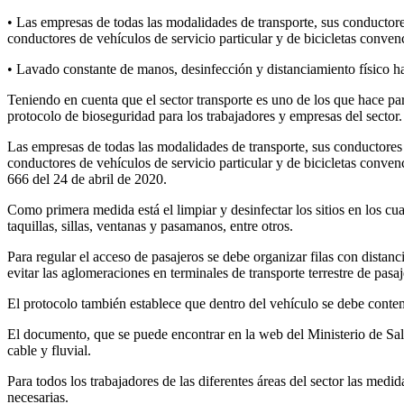
• Las empresas de todas las modalidades de transporte, sus conductores 
conductores de vehículos de servicio particular y de bicicletas convenc
• Lavado constante de manos, desinfección y distanciamiento físico hac
Teniendo en cuenta que el sector transporte es uno de los que hace par
protocolo de bioseguridad para los trabajadores y empresas del sector.
Las empresas de todas las modalidades de transporte, sus conductores o 
conductores de vehículos de servicio particular y de bicicletas conven
666 del 24 de abril de 2020.
Como primera medida está el limpiar y desinfectar los sitios en los cu
taquillas, sillas, ventanas y pasamanos, entre otros.
Para regular el acceso de pasajeros se debe organizar filas con distanc
evitar las aglomeraciones en terminales de transporte terrestre de pasaj
El protocolo también establece que dentro del vehículo se debe contem
El documento, que se puede encontrar en la web del Ministerio de Salu
cable y fluvial.
Para todos los trabajadores de las diferentes áreas del sector las me
necesarias.