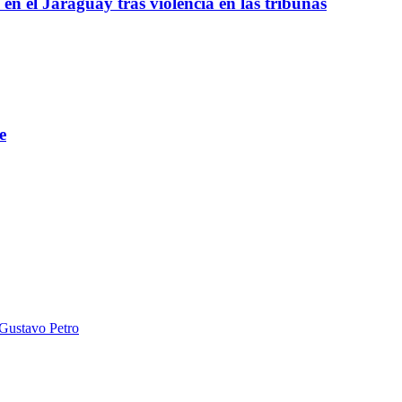
 en el Jaraguay tras violencia en las tribunas
e
 Gustavo Petro