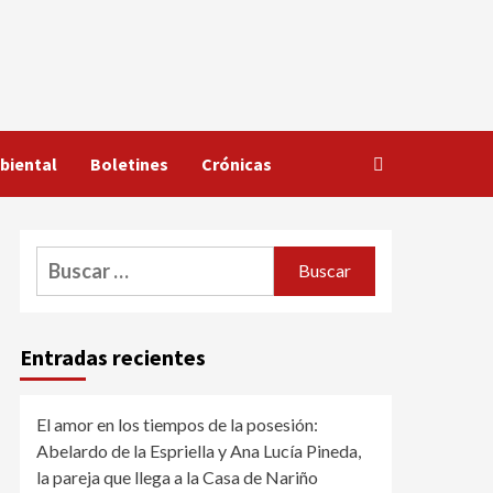
biental
Boletines
Crónicas
Buscar:
Entradas recientes
El amor en los tiempos de la posesión:
Abelardo de la Espriella y Ana Lucía Pineda,
la pareja que llega a la Casa de Nariño