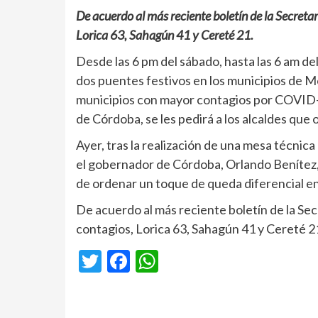
De acuerdo al más reciente boletín de la Secret
Lorica 63, Sahagún 41 y Cereté 21.
Desde las 6 pm del sábado, hasta las 6 am d
dos puentes festivos en los municipios de M
municipios con mayor contagios por COVID
de Córdoba, se les pedirá a los alcaldes que 
Ayer, tras la realización de una mesa técnica
el gobernador de Córdoba, Orlando Benítez, 
de ordenar un toque de queda diferencial en
De acuerdo al más reciente boletín de la S
contagios, Lorica 63, Sahagún 41 y Cereté 
Twitter
Facebook
WhatsApp