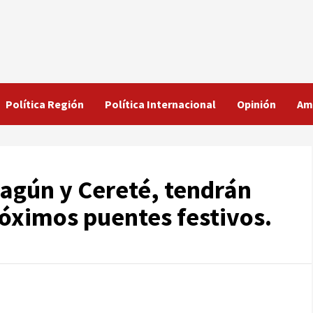
Política Región
Política Internacional
Opinión
Am
hagún y Cereté, tendrán
óximos puentes festivos.