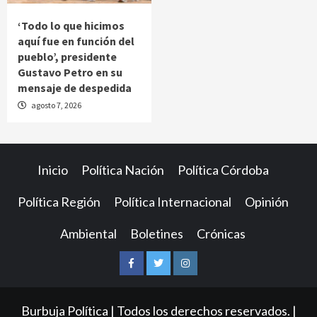
‘Todo lo que hicimos
aquí fue en función del
pueblo’, presidente
Gustavo Petro en su
mensaje de despedida
agosto 7, 2026
Inicio
Política Nación
Política Córdoba
Política Región
Política Internacional
Opinión
Ambiental
Boletines
Crónicas
Facebook
Twitter
Instagram
Burbuja Política | Todos los derechos reservados.
|