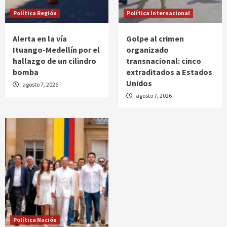
Política Región
Política Internacional
Alerta en la vía
Golpe al crimen
Ituango-Medellín por el
organizado
hallazgo de un cilindro
transnacional: cinco
bomba
extraditados a Estados
Unidos
agosto 7, 2026
agosto 7, 2026
Política Nación