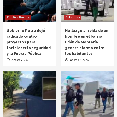
Política Nación
Boletines
Gobierno Petro dejó
Hallazgo sin vida de un
radicado cuatro
hombre en el barrio
proyectos para
Edén de Montería
fortalecer la seguridad
genera alarma entre
y la Fuerza Pública
los habitantes
agosto 7, 2026
agosto 7, 2026