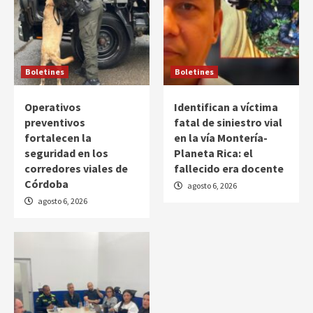
Boletines
Boletines
Operativos
Identifican a víctima
preventivos
fatal de siniestro vial
fortalecen la
en la vía Montería-
seguridad en los
Planeta Rica: el
corredores viales de
fallecido era docente
Córdoba
agosto 6, 2026
agosto 6, 2026