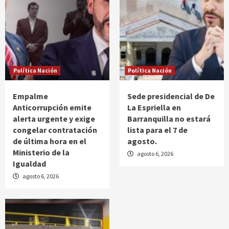
Política Nación
Política Nación
Empalme
Sede presidencial de De
Anticorrupción emite
La Espriella en
alerta urgente y exige
Barranquilla no estará
congelar contratación
lista para el 7 de
de última hora en el
agosto.
Ministerio de la
agosto 6, 2026
Igualdad
agosto 6, 2026