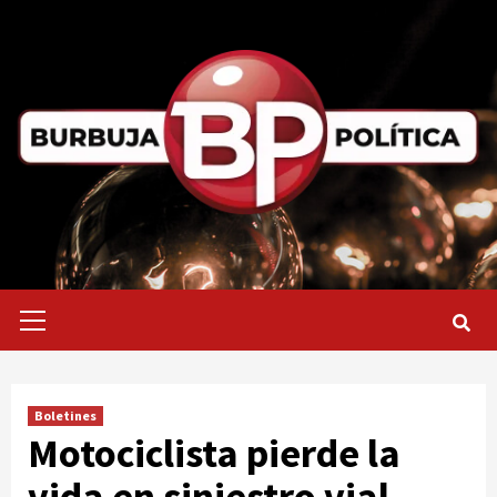
Saltar
al
contenido
Menú
primario
Boletines
Motociclista pierde la
vida en siniestro vial