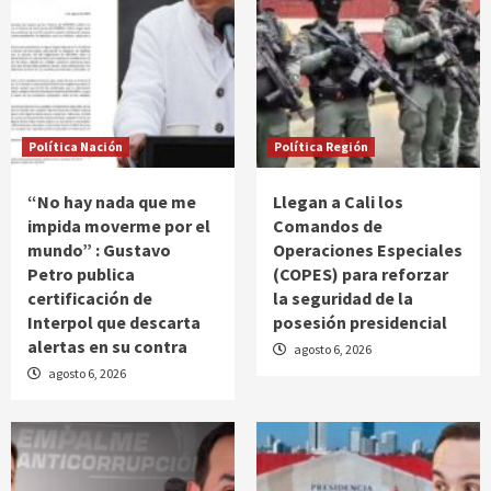
Política Nación
Política Región
“No hay nada que me
Llegan a Cali los
impida moverme por el
Comandos de
mundo” : Gustavo
Operaciones Especiales
Petro publica
(COPES) para reforzar
certificación de
la seguridad de la
Interpol que descarta
posesión presidencial
alertas en su contra
agosto 6, 2026
agosto 6, 2026