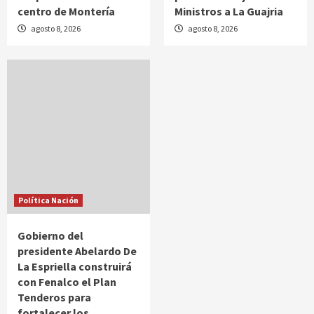
centro de Montería
Ministros a La Guajria
agosto 8, 2026
agosto 8, 2026
Política Nación
Gobierno del
presidente Abelardo De
La Espriella construirá
con Fenalco el Plan
Tenderos para
fortalecer los