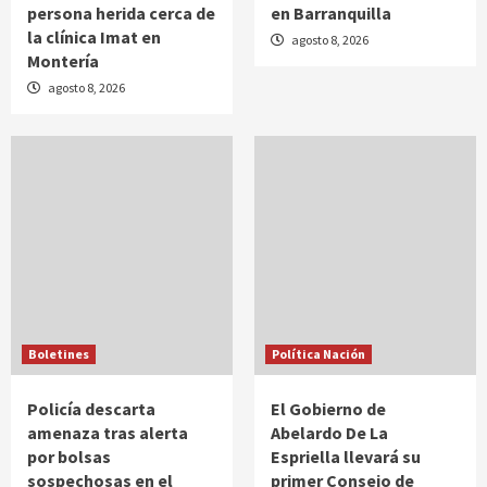
persona herida cerca de
en Barranquilla
la clínica Imat en
agosto 8, 2026
Montería
agosto 8, 2026
Boletines
Política Nación
Policía descarta
El Gobierno de
amenaza tras alerta
Abelardo De La
por bolsas
Espriella llevará su
sospechosas en el
primer Consejo de