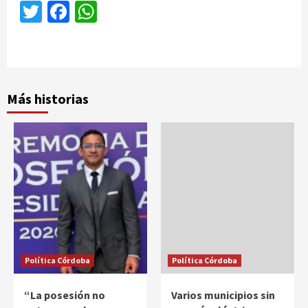
Twitter
Facebook
WhatsApp
Más historias
Política Córdoba
Política Córdoba
“La posesión no
Varios municipios sin