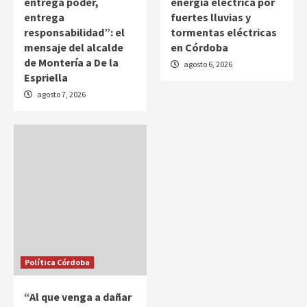
entrega poder,
energía eléctrica por
entrega
fuertes lluvias y
responsabilidad”: el
tormentas eléctricas
mensaje del alcalde
en Córdoba
de Montería a De la
agosto 6, 2026
Espriella
agosto 7, 2026
Política Córdoba
“Al que venga a dañar