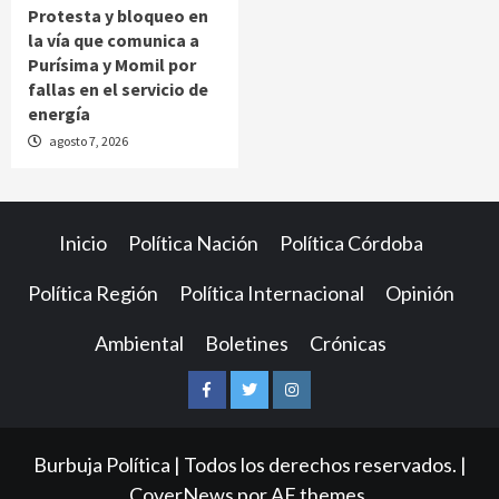
Protesta y bloqueo en
la vía que comunica a
Purísima y Momil por
fallas en el servicio de
energía
agosto 7, 2026
Inicio
Política Nación
Política Córdoba
Política Región
Política Internacional
Opinión
Ambiental
Boletines
Crónicas
Facebook
Twitter
Instagram
Burbuja Política | Todos los derechos reservados.
|
CoverNews
por AF themes.