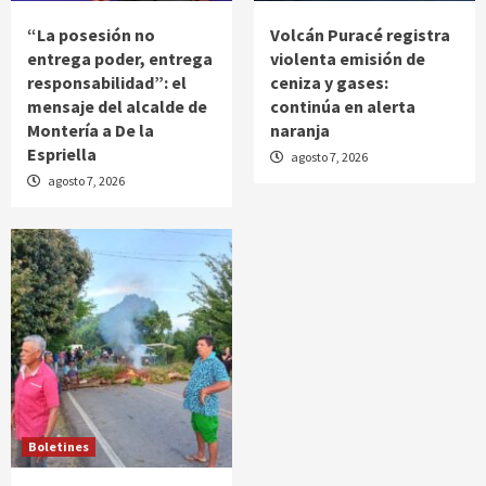
“La posesión no
Volcán Puracé registra
entrega poder, entrega
violenta emisión de
responsabilidad”: el
ceniza y gases:
mensaje del alcalde de
continúa en alerta
Montería a De la
naranja
Espriella
agosto 7, 2026
agosto 7, 2026
Boletines