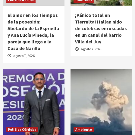
El amor en los tiempos
¡Pánico total en
de la posesión:
Tierralta! Hallan nido
Abelardo de la Espriella
de culebras enroscadas
y Ana Lucía Pineda, la
en un canal del barrio
pareja que llega a la
Villa del Juy
Casa de Nariño
agosto 7, 2026
agosto 7, 2026
Política Córdoba
Ambiente