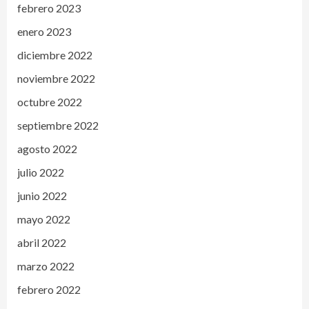
febrero 2023
enero 2023
diciembre 2022
noviembre 2022
octubre 2022
septiembre 2022
agosto 2022
julio 2022
junio 2022
mayo 2022
abril 2022
marzo 2022
febrero 2022