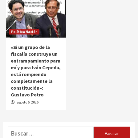
Política Nación
«Si un grupo de la
fiscalía construye un
entrampamiento para
mí y para Iván Cepeda,
está rompiendo
completamente la
constitución»:
Gustavo Petro
agosto 6, 2026
Buscar: