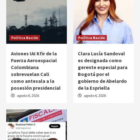
Política Nación
Política Nación
Aviones IAI Kfir de la
Clara Lucía Sandoval
Fuerza Aeroespacial
es designada como
Colombiana
gerente especial para
sobrevuelan Cali
Bogotá por el
como antesala a la
gobierno de Abelardo
posesión presidencial
de la Espriella
agosto 6, 2026
agosto 6, 2026