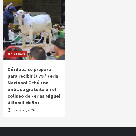
Boletines
Córdoba se prepara
para recibir la 79.ª Feria
Nacional Cebú con
entrada gratuita en el
coliseo de Ferias Miguel
Villamil Muñoz
agosto 6, 2026