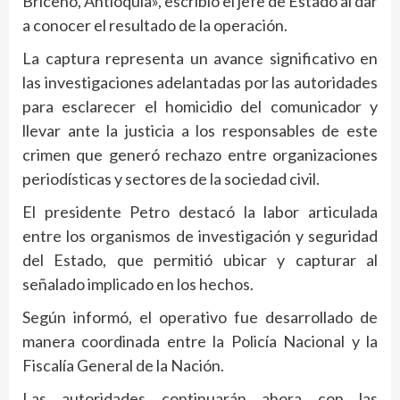
Briceño, Antioquia», escribió el jefe de Estado al dar
a conocer el resultado de la operación.
La captura representa un avance significativo en
las investigaciones adelantadas por las autoridades
para esclarecer el homicidio del comunicador y
llevar ante la justicia a los responsables de este
crimen que generó rechazo entre organizaciones
periodísticas y sectores de la sociedad civil.
El presidente Petro destacó la labor articulada
entre los organismos de investigación y seguridad
del Estado, que permitió ubicar y capturar al
señalado implicado en los hechos.
Según informó, el operativo fue desarrollado de
manera coordinada entre la Policía Nacional y la
Fiscalía General de la Nación.
Las autoridades continuarán ahora con las