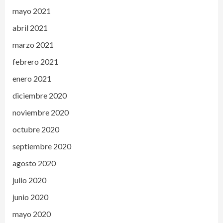
mayo 2021
abril 2021
marzo 2021
febrero 2021
enero 2021
diciembre 2020
noviembre 2020
octubre 2020
septiembre 2020
agosto 2020
julio 2020
junio 2020
mayo 2020