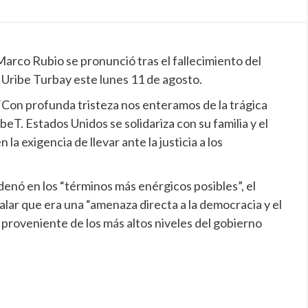
Marco Rubio se pronunció tras el fallecimiento del
 Uribe Turbay este lunes 11 de agosto.
“Con profunda tristeza nos enteramos de la trágica
. Estados Unidos se solidariza con su familia y el
a exigencia de llevar ante la justicia a los
enó en los “términos más enérgicos posibles”, el
lar que era una “amenaza directa a la democracia y el
a proveniente de los más altos niveles del gobierno