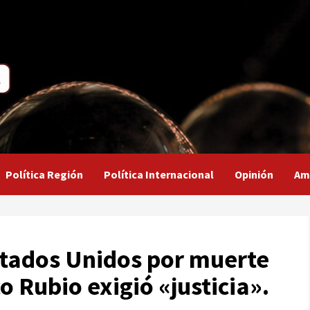
Política Región
Política Internacional
Opinión
Am
tados Unidos por muerte
o Rubio exigió «justicia».