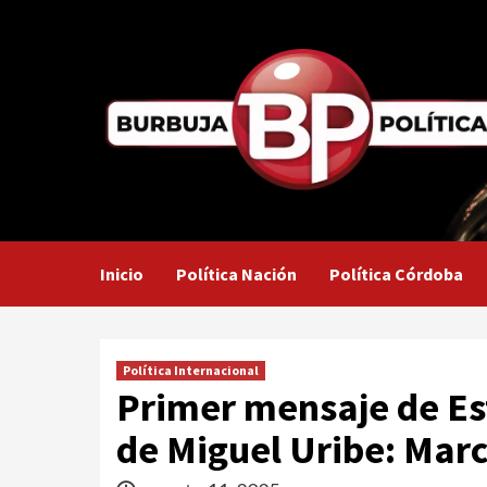
Saltar
al
contenido
Inicio
Política Nación
Política Córdoba
Política Internacional
Primer mensaje de Es
de Miguel Uribe: Marc