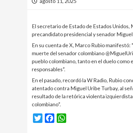
agosto 11, 2025
El secretario de Estado de Estados Unidos, 
precandidato presidencial y senador Miguel
En su cuenta de X, Marco Rubio manifestó: 
muerte del senador colombiano @MiguelUribeT
pueblo colombiano, tanto en el duelo como en l
responsables”.
En el pasado, recordó la W Radio, Rubio cond
atentado contra Miguel Uribe Turbay, al seña
resultado de la retórica violenta izquierdist
colombiano”.
Twitter
Facebook
WhatsApp