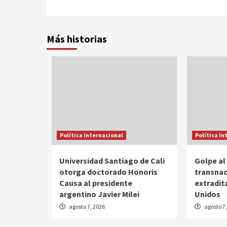
Más historias
Política Internacional
Política In
Universidad Santiago de Cali
Golpe al
otorga doctorado Honoris
transnac
Causa al presidente
extradit
argentino Javier Milei
Unidos
agosto 7, 2026
agosto 7