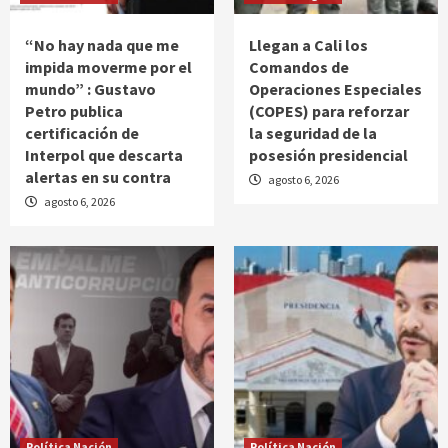
“No hay nada que me
Llegan a Cali los
impida moverme por el
Comandos de
mundo” : Gustavo
Operaciones Especiales
Petro publica
(COPES) para reforzar
certificación de
la seguridad de la
Interpol que descarta
posesión presidencial
alertas en su contra
agosto 6, 2026
agosto 6, 2026
Política Nación
Política Nación