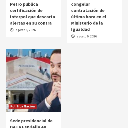
Petro publica
congelar
certificación de
contratación de
Interpol que descarta
última hora en el
alertas en su contra
Ministerio de la
Igualdad
agosto 6, 2026
agosto 6, 2026
Política Nación
Sede presidencial de
De La Espriella en