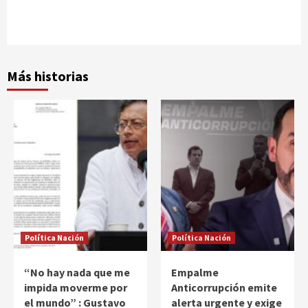
Más historias
Política Nación
Política Nación
“No hay nada que me
Empalme
impida moverme por
Anticorrupción emite
el mundo” : Gustavo
alerta urgente y exige