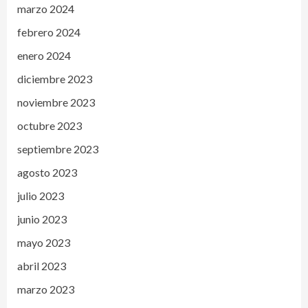
marzo 2024
febrero 2024
enero 2024
diciembre 2023
noviembre 2023
octubre 2023
septiembre 2023
agosto 2023
julio 2023
junio 2023
mayo 2023
abril 2023
marzo 2023