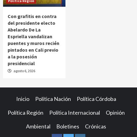
Política Región
Con grafitis en contra
del presidente electo
Abelardo De La
Espriella vandalizan
puentes y muros recién
pintados en Cali previo
a la posesión
presidencial
agosto 6, 2026
Inicio
Política Nación
Política Córdoba
Política Región
Política Internacional
Opinión
Ambiental
Boletines
Crónicas