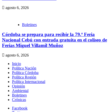
agosto 6, 2026
Boletines
Córdoba se prepara para recibir la 79.ª Feria
Nacional Cebú con entrada gratuita en el coliseo de
Ferias Miguel Villamil Muñoz
agosto 6, 2026
Inicio
Política Nación
Política Córdoba
Política Región
Política Internacional
Opinión
Ambiental
Boletines
Crónicas
Facebook