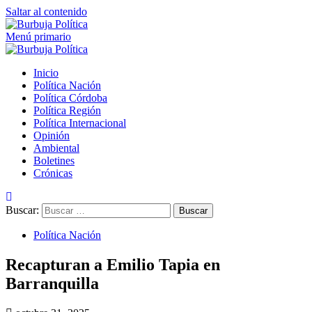
Saltar al contenido
Menú primario
Inicio
Política Nación
Política Córdoba
Política Región
Política Internacional
Opinión
Ambiental
Boletines
Crónicas
Buscar:
Política Nación
Recapturan a Emilio Tapia en
Barranquilla