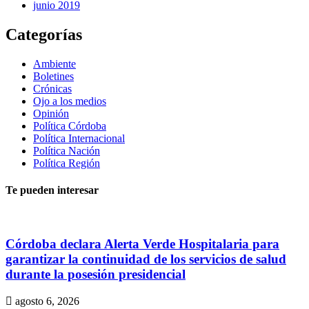
junio 2019
Categorías
Ambiente
Boletines
Crónicas
Ojo a los medios
Opinión
Política Córdoba
Política Internacional
Política Nación
Política Región
Te pueden interesar
Córdoba declara Alerta Verde Hospitalaria para
garantizar la continuidad de los servicios de salud
durante la posesión presidencial
agosto 6, 2026