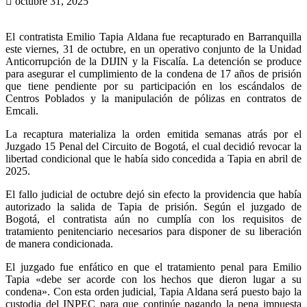
octubre 31, 2025
El contratista Emilio Tapia Aldana fue recapturado en Barranquilla
este viernes, 31 de octubre, en un operativo conjunto de la Unidad
Anticorrupción de la DIJIN y la Fiscalía. La detención se produce
para asegurar el cumplimiento de la condena de 17 años de prisión
que tiene pendiente por su participación en los escándalos de
Centros Poblados y la manipulación de pólizas en contratos de
Emcali.
La recaptura materializa la orden emitida semanas atrás por el
Juzgado 15 Penal del Circuito de Bogotá, el cual decidió revocar la
libertad condicional que le había sido concedida a Tapia en abril de
2025.
El fallo judicial de octubre dejó sin efecto la providencia que había
autorizado la salida de Tapia de prisión. Según el juzgado de
Bogotá, el contratista aún no cumplía con los requisitos de
tratamiento penitenciario necesarios para disponer de su liberación
de manera condicionada.
El juzgado fue enfático en que el tratamiento penal para Emilio
Tapia «debe ser acorde con los hechos que dieron lugar a su
condena». Con esta orden judicial, Tapia Aldana será puesto bajo la
custodia del INPEC para que continúe pagando la pena impuesta