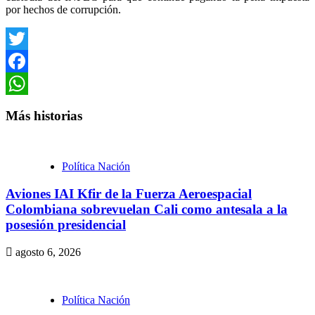
por hechos de corrupción.
Twitter
Facebook
WhatsApp
Más historias
Política Nación
Aviones IAI Kfir de la Fuerza Aeroespacial
Colombiana sobrevuelan Cali como antesala a la
posesión presidencial
agosto 6, 2026
Política Nación