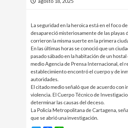
agosto 18, 2025
La seguridad en la heroica está en el foco de
desapareció misteriosamente de las playas 
corrieron la misma suerte en la primera ciudad
En las últimas horas se conoció que un ciudad
pasado sábado en la habitación de un hostal
medio Agencia de Prensa Internacional, el re
establecimiento encontró el cuerpo y de inme
autoridades.
El citado medio señaló que de acuerdo con i
violencia. El Cuerpo Técnico de Investigacio
determinar las causas del deceso.
La Policía Metropolitana de Cartagena, seña
que se abrió una investigación.