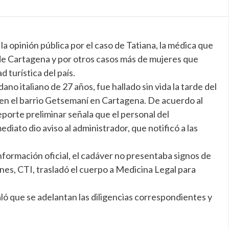
 la opinión pública por el caso de Tatiana, la médica que
de Cartagena y por otros casos más de mujeres que
 turística del país.
ano italiano de 27 años, fue hallado sin vida la tarde del
 en el barrio Getsemaní en Cartagena. De acuerdo al
porte preliminar señala que el personal del
diato dio aviso al administrador, que notificó a las
nformación oficial, el cadáver no presentaba signos de
nes, CTI, trasladó el cuerpo a Medicina Legal para
ló que se adelantan las diligencias correspondientes y