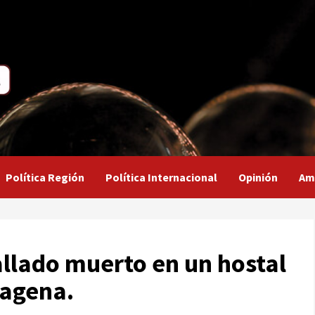
Política Región
Política Internacional
Opinión
Am
hallado muerto en un hostal
tagena.