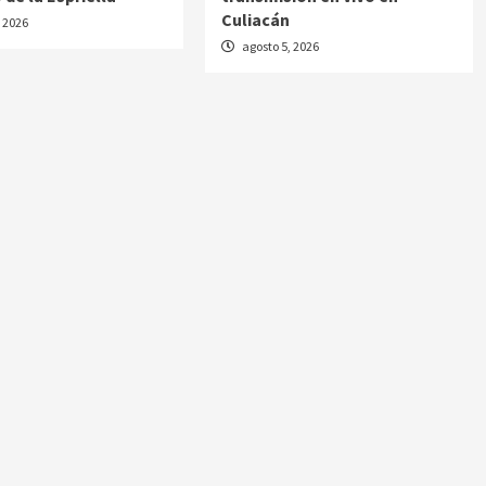
Culiacán
, 2026
agosto 5, 2026