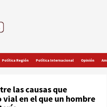
Política Región
Política Internacional
Opinión
Am
ntre las causas que
o vial en el que un hombre