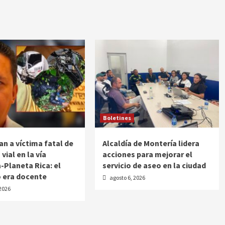
Boletines
an a víctima fatal de
Alcaldía de Montería lidera
 vial en la vía
acciones para mejorar el
-Planeta Rica: el
servicio de aseo en la ciudad
o era docente
agosto 6, 2026
 2026