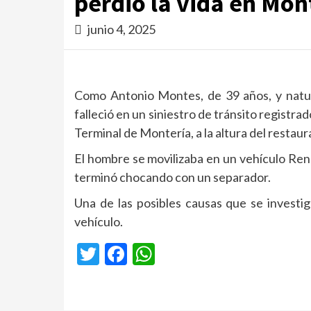
perdió la vida en Mon
junio 4, 2025
Como Antonio Montes, de 39 años, y natura
falleció en un siniestro de tránsito registra
Terminal de Montería, a la altura del restau
El hombre se movilizaba en un vehículo Ren
terminó chocando con un separador.
Una de las posibles causas que se investig
vehículo.
Twitter
Facebook
WhatsApp