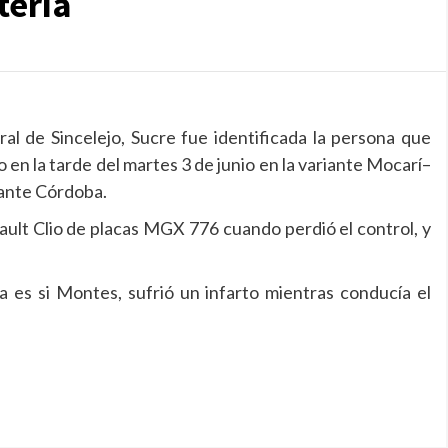
tería
l de Sincelejo, Sucre fue identificada la persona que
do en la tarde del martes 3 de junio en la variante Mocarí–
rante Córdoba.
ault Clio de placas MGX 776 cuando perdió el control, y
a es si Montes, sufrió un infarto mientras conducía el