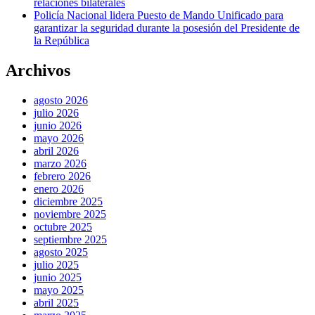
relaciones bilaterales
Policía Nacional lidera Puesto de Mando Unificado para
garantizar la seguridad durante la posesión del Presidente de
la República
Archivos
agosto 2026
julio 2026
junio 2026
mayo 2026
abril 2026
marzo 2026
febrero 2026
enero 2026
diciembre 2025
noviembre 2025
octubre 2025
septiembre 2025
agosto 2025
julio 2025
junio 2025
mayo 2025
abril 2025