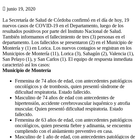
junio 19, 2020
La Secretaría de Salud de Córdoba confirmó en el día de hoy, 19
nuevos casos de COVID-19 en el Departamento, luego de los
resultados positivos por parte del Instituto Nacional de Salud.
También informamos el fallecimiento de tres (3) personas en el
departamento. Los fallecidos se presentaron (2) en el Municipio de
Montería y (1) en Lorica. Los nuevos contagios se registran en los
Municipios de Montería (11), Lorica (3), Sahagún (2), Valencia (1),
San Pelayo (1), y San Carlos (1). El equipo de respuesta inmediata
caracterizó así los casos:
Municipio de Montería
Femenina de 74 años de edad, con antecedentes patológicos
oncológicos y de trombosis, quien presentó síndrome de
dificultad respiratoria. Estado fallecido.
Masculino de 74 años de edad con antecedentes de
hipertensión, accidente cerebrovascular isquémico y atrofia
muscular. Quien presentó dificultad respiratoria. Estado
fallecido.
Femenina de 63 años de edad, con antecedentes patológicos
oncológicos, quien presenta fiebre y adinamia, se encuentra
cumpliendo con el aislamiento preventivo en casa.
Masculino de 1 año de edad, con antecedentes patológicos de