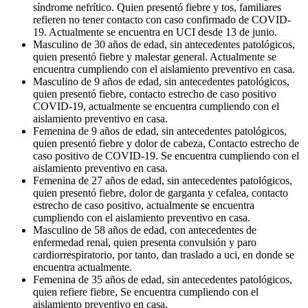
síndrome nefrítico. Quien presentó fiebre y tos, familiares
refieren no tener contacto con caso confirmado de COVID-
19. Actualmente se encuentra en UCI desde 13 de junio.
Masculino de 30 años de edad, sin antecedentes patológicos,
quien presentó fiebre y malestar general. Actualmente se
encuentra cumpliendo con el aislamiento preventivo en casa.
Masculino de 9 años de edad, sin antecedentes patológicos,
quien presentó fiebre, contacto estrecho de caso positivo
COVID-19, actualmente se encuentra cumpliendo con el
aislamiento preventivo en casa.
Femenina de 9 años de edad, sin antecedentes patológicos,
quien presentó fiebre y dolor de cabeza, Contacto estrecho de
caso positivo de COVID-19. Se encuentra cumpliendo con el
aislamiento preventivo en casa.
Femenina de 27 años de edad, sin antecedentes patológicos,
quien presentó fiebre, dolor de garganta y cefalea, contacto
estrecho de caso positivo, actualmente se encuentra
cumpliendo con el aislamiento preventivo en casa.
Masculino de 58 años de edad, con antecedentes de
enfermedad renal, quien presenta convulsión y paro
cardiorrespiratorio, por tanto, dan traslado a uci, en donde se
encuentra actualmente.
Femenina de 35 años de edad, sin antecedentes patológicos,
quien refiere fiebre, Se encuentra cumpliendo con el
aislamiento preventivo en casa.