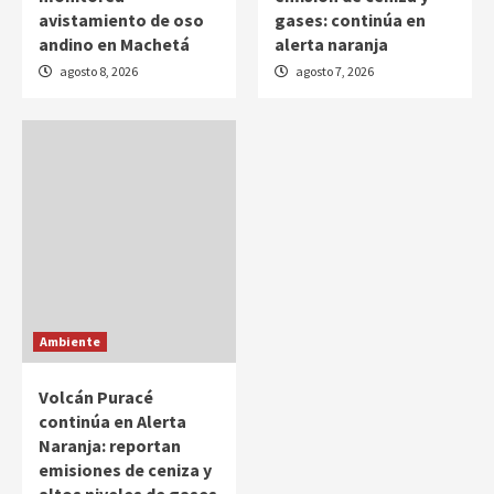
avistamiento de oso
gases: continúa en
andino en Machetá
alerta naranja
agosto 8, 2026
agosto 7, 2026
Ambiente
Volcán Puracé
continúa en Alerta
Naranja: reportan
emisiones de ceniza y
altos niveles de gases