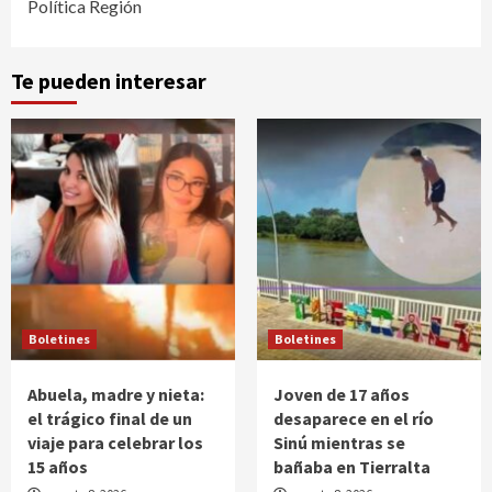
Política Región
Te pueden interesar
Boletines
Boletines
Abuela, madre y nieta:
Joven de 17 años
el trágico final de un
desaparece en el río
viaje para celebrar los
Sinú mientras se
15 años
bañaba en Tierralta