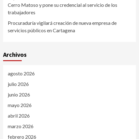
Cerro Matoso y pone su credencial al servicio de los
trabajadores
Procuraduría vigilará creación de nueva empresa de
servicios públicos en Cartagena
Archivos
agosto 2026
julio 2026
junio 2026
mayo 2026
abril 2026
marzo 2026
febrero 2026