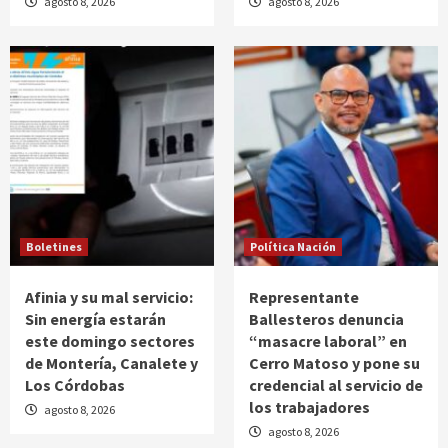
agosto 8, 2026
agosto 8, 2026
Boletines
Política Nación
Afinia y su mal servicio:
Representante
Sin energía estarán
Ballesteros denuncia
este domingo sectores
“masacre laboral” en
de Montería, Canalete y
Cerro Matoso y pone su
Los Córdobas
credencial al servicio de
los trabajadores
agosto 8, 2026
agosto 8, 2026