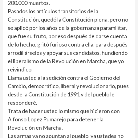
200.000 muertos.
Pasados los artículos transitorios de la
Constitución, quedó la Constitución plena, pero no
se aplicó por los años de la gobernanza paramilitar,
que fue su fruto, por eso después de darse cuenta
de lo hecho, gritó furioso contra ella, para después
arrodillárseles y apoyar sus candidatos, hundiendo
el liberalismo de la Revolución en Marcha, que yo
reivindico.
Llama usted a la sedición contra el Gobierno del
Cambio, democrático, liberal y revolucionario, pues
desde la Constitución de 1991 y del pueblo le
responderé.
Trata de hacer usted lo mismo que hicieron con
Alfonso Lopez Pumarejo para detener la
Revolución en Marcha.
Las armas ya no apuntan al pueblo, ya ustedes no