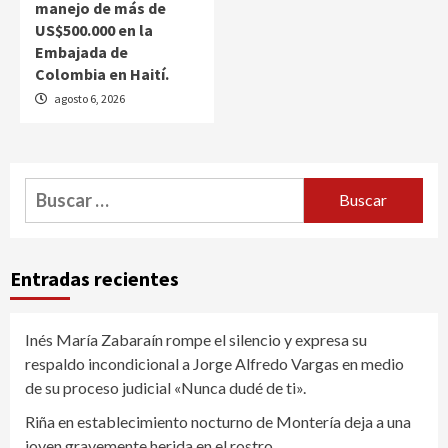
manejo de más de
US$500.000 en la
Embajada de
Colombia en Haití.
agosto 6, 2026
Buscar:
Entradas recientes
Inés María Zabaraín rompe el silencio y expresa su
respaldo incondicional a Jorge Alfredo Vargas en medio
de su proceso judicial «Nunca dudé de ti».
Riña en establecimiento nocturno de Montería deja a una
joven gravemente herida en el rostro