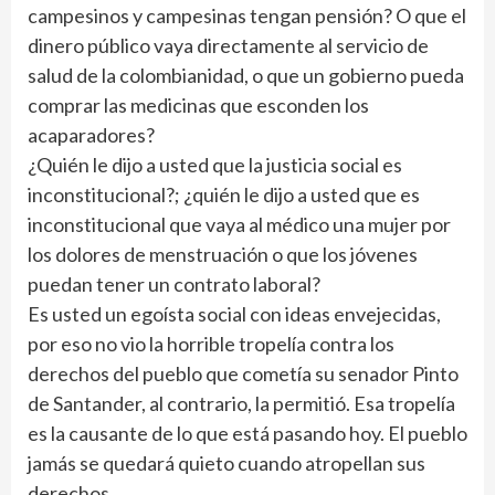
campesinos y campesinas tengan pensión? O que el
dinero público vaya directamente al servicio de
salud de la colombianidad, o que un gobierno pueda
comprar las medicinas que esconden los
acaparadores?
¿Quién le dijo a usted que la justicia social es
inconstitucional?; ¿quién le dijo a usted que es
inconstitucional que vaya al médico una mujer por
los dolores de menstruación o que los jóvenes
puedan tener un contrato laboral?
Es usted un egoísta social con ideas envejecidas,
por eso no vio la horrible tropelía contra los
derechos del pueblo que cometía su senador Pinto
de Santander, al contrario, la permitió. Esa tropelía
es la causante de lo que está pasando hoy. El pueblo
jamás se quedará quieto cuando atropellan sus
derechos.