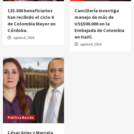
125.300 beneficiarios
Cancillería investiga
han recibido el ciclo 6
manejo de más de
de Colombia Mayor en
US$500.000 en la
Córdoba.
Embajada de Colombia
en Haití.
agosto 6, 2026
agosto 6, 2026
Política Nación
César Arias y Marcela