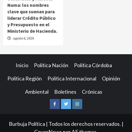
Numa: los nombres
clave que suenan para
liderar Crédito Público
y Presupuesto en el
Ministerio de Hacienda.
agosto 6, 2026
Inicio
Política Nación
Política Córdoba
Política Región
Política Internacional
Opinión
Ambiental
Boletines
Crónicas
Facebook
Twitter
Instagram
Burbuja Política | Todos los derechos reservados.
|
CoverNews
por AF themes.