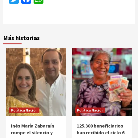
Más historias
Política Nación
Política Nación
Inés María Zabaraín
125.300 beneficiarios
rompe el silencio y
han recibido el ciclo 6