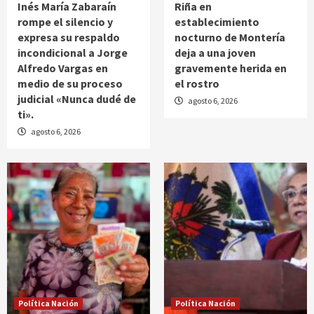
Inés María Zabaraín
Riña en
rompe el silencio y
establecimiento
expresa su respaldo
nocturno de Montería
incondicional a Jorge
deja a una joven
Alfredo Vargas en
gravemente herida en
medio de su proceso
el rostro
judicial «Nunca dudé de
agosto 6, 2026
ti».
agosto 6, 2026
Política Nación
Política Nación